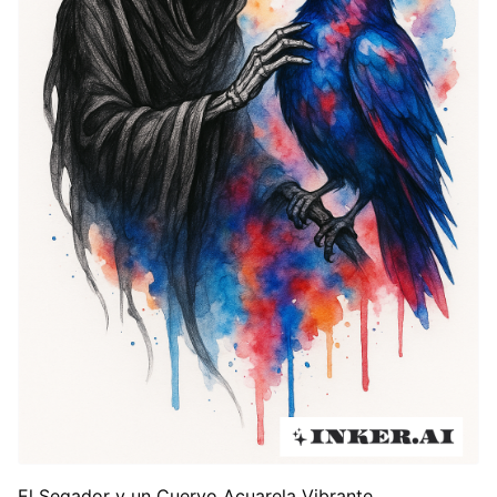
El Segador y un Cuervo Acuarela Vibrante