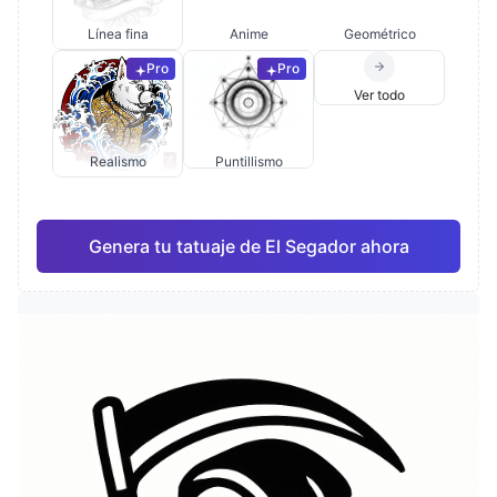
Línea fina
Anime
Geométrico
Pro
Pro
Ver todo
Realismo
Puntillismo
Genera tu tatuaje de El Segador ahora