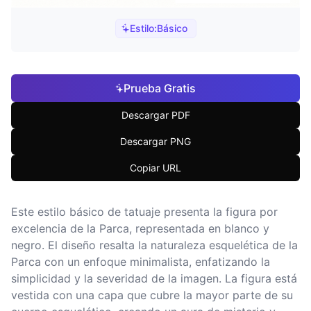
Estilo:
Básico
Prueba Gratis
Descargar PDF
Descargar PNG
Copiar URL
Este estilo básico de tatuaje presenta la figura por
excelencia de la Parca, representada en blanco y
negro. El diseño resalta la naturaleza esquelética de la
Parca con un enfoque minimalista, enfatizando la
simplicidad y la severidad de la imagen. La figura está
vestida con una capa que cubre la mayor parte de su