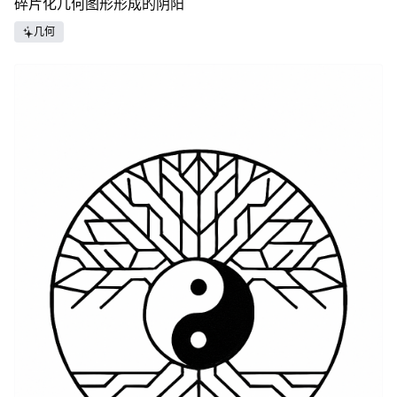
碎片化几何图形形成的阴阳
几何