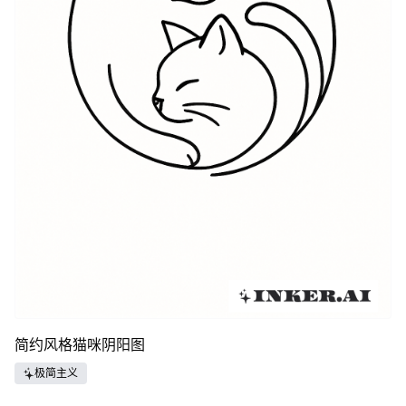
简约风格猫咪阴阳图
极简主义