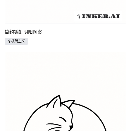
简约锦鲤阴阳图案
极简主义