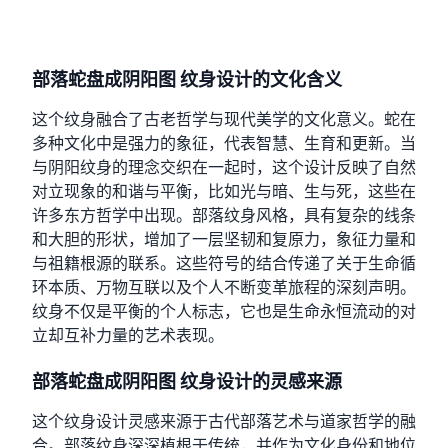
部落蛇盘成阴阳图 纹身设计的文化含义
这个纹身融合了古老哲学与现代美学的文化意义。蛇在
多种文化中是强力的象征，代表智慧、生育和更新。当
与阴阳纹身的理念交织在一起时，这个设计反映了自然
对立现象的和谐与平衡，比如光与暗、生与死，这些在
许多东方哲学中出现。部落纹身风格，具有复杂的线条
和大胆的形状，增加了一层坚韧和复原力，象征力量和
与祖籍根源的联系。这些符号的结合传递了关于生命循
环本质、万物互联以及个人不断变革旅程的深刻声明。
纹身不仅是平衡的个人标志，它也是生命永恒流动的对
立却互补力量的艺术表现。
部落蛇盘成阴阳图 纹身设计的灵感来源
这个纹身设计灵感来源于古代部落艺术与道家哲学的融
合。部落纹身深深植根于传统，并作为文化身份和地位