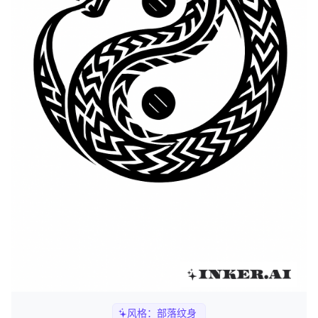
风格：
部落纹身