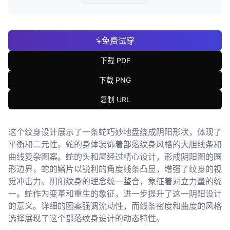
免费试穿
下载 PDF
下载 PNG
复制 URL
这个纹身设计展示了一条蛇巧妙地盘绕成阴阳形状，体现了
平衡和二元性。蛇的身体装饰着部落纹身风格的大胆线条和
曲线复杂图案。蛇的头和尾经过精心设计，形成阴阳图的圆
形边界，蛇的鳞片以锐利的角度线条凸显，增强了纹身的视
觉冲击力。阴阳纹身的理念统一整合，象征着对立力量的统
一。蛇作为变革和重生的象征，进一步提升了这一阴阳设计
的意义。详细的图案强调流动性，而线条密度和曲度的风格
选择展现了这个部落纹身设计的动态特性。