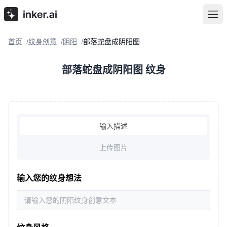
首页
纹身创意
阴阳
部落蛇盘成阴阳图
/
/
/
部落蛇盘成阴阳图 纹身
输入描述
上传图片
输入您的纹身想法