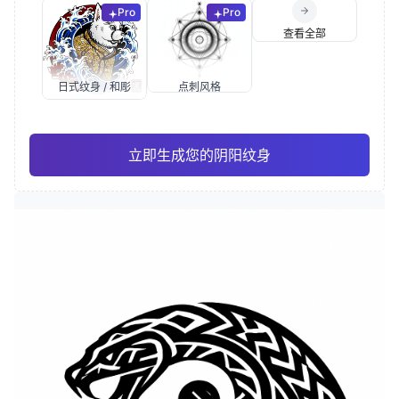
Pro
Pro
查看全部
日式纹身 / 和彫
点刺风格
立即生成您的阴阳纹身