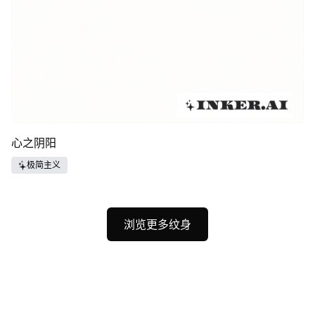
心之阴阳
极简主义
浏览更多纹身