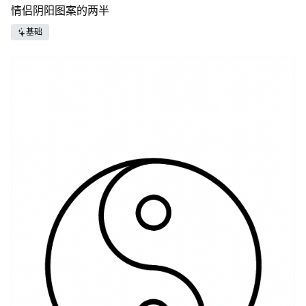
情侣阴阳图案的两半
基础