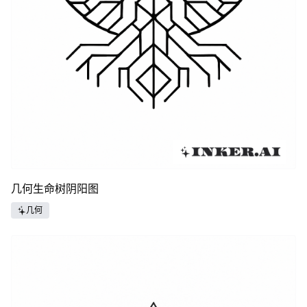
几何生命树阴阳图
几何