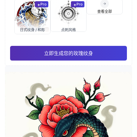
Pro
Pro
查看全部
日式纹身 / 和彫
点刺风格
立即生成您的玫瑰纹身