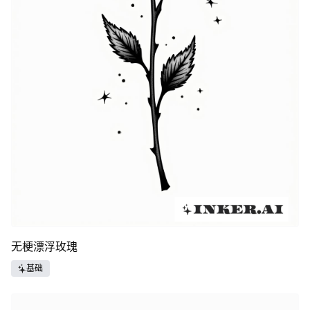
无梗漂浮玫瑰
基础