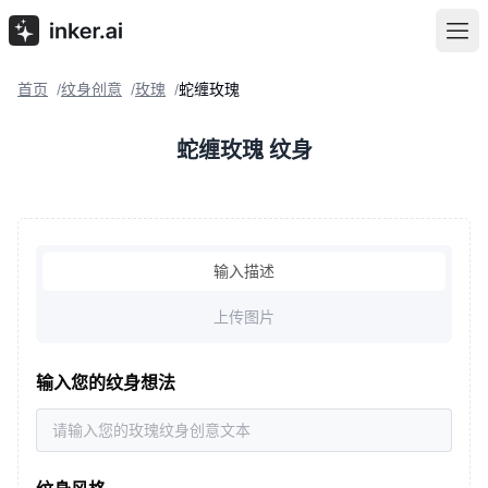
首页
纹身创意
玫瑰
蛇缠玫瑰
/
/
/
蛇缠玫瑰 纹身
输入描述
上传图片
输入您的纹身想法