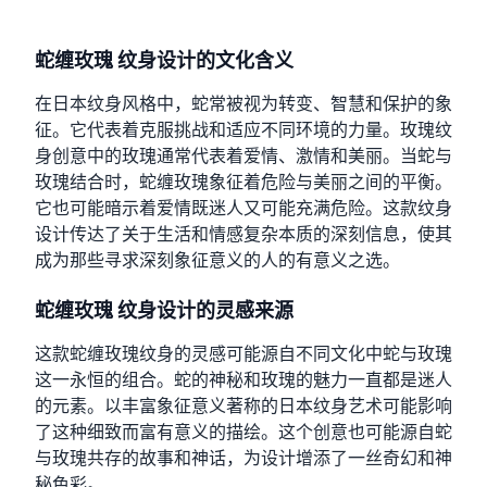
蛇缠玫瑰 纹身设计的文化含义
在日本纹身风格中，蛇常被视为转变、智慧和保护的象
征。它代表着克服挑战和适应不同环境的力量。玫瑰纹
身创意中的玫瑰通常代表着爱情、激情和美丽。当蛇与
玫瑰结合时，蛇缠玫瑰象征着危险与美丽之间的平衡。
它也可能暗示着爱情既迷人又可能充满危险。这款纹身
设计传达了关于生活和情感复杂本质的深刻信息，使其
成为那些寻求深刻象征意义的人的有意义之选。
蛇缠玫瑰 纹身设计的灵感来源
这款蛇缠玫瑰纹身的灵感可能源自不同文化中蛇与玫瑰
这一永恒的组合。蛇的神秘和玫瑰的魅力一直都是迷人
的元素。以丰富象征意义著称的日本纹身艺术可能影响
了这种细致而富有意义的描绘。这个创意也可能源自蛇
与玫瑰共存的故事和神话，为设计增添了一丝奇幻和神
秘色彩。