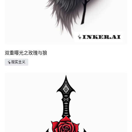
双重曝光之玫瑰与狼
现实主义