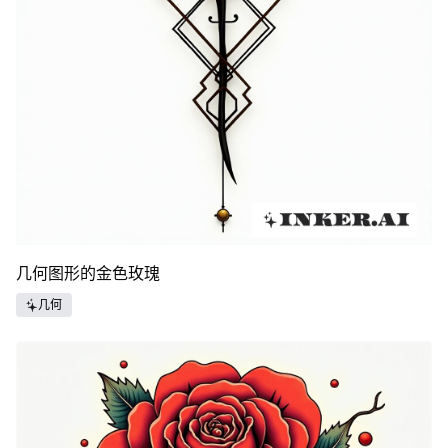
几何图形的金色玫瑰
几何