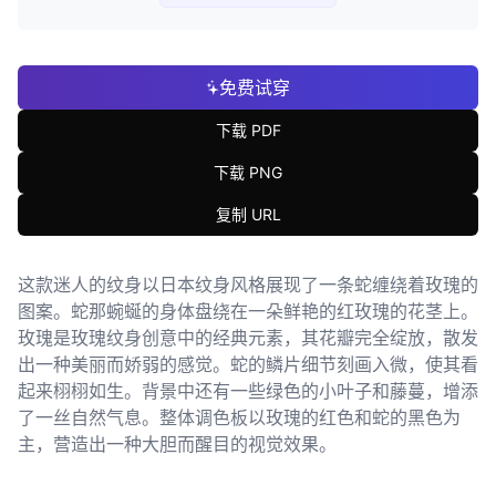
免费试穿
下载 PDF
下载 PNG
复制 URL
这款迷人的纹身以日本纹身风格展现了一条蛇缠绕着玫瑰的
图案。蛇那蜿蜒的身体盘绕在一朵鲜艳的红玫瑰的花茎上。
玫瑰是玫瑰纹身创意中的经典元素，其花瓣完全绽放，散发
出一种美丽而娇弱的感觉。蛇的鳞片细节刻画入微，使其看
起来栩栩如生。背景中还有一些绿色的小叶子和藤蔓，增添
了一丝自然气息。整体调色板以玫瑰的红色和蛇的黑色为
主，营造出一种大胆而醒目的视觉效果。