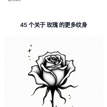
45 个关于 玫瑰 的更多纹身