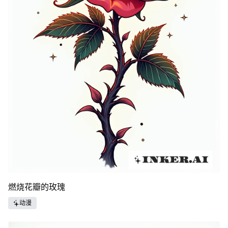
燃烧花瓣的玫瑰
动漫