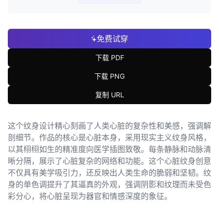
免费试穿
下载 PDF
下载 PNG
复制 URL
这个纹身设计精心刻画了人类心脏的复杂性和美感，强调解
剖细节。作品的核心是心脏本身，采用现实主义纹身风格，
以其栩栩如生的精准度向医学插图致敬。每条静脉和动脉清
晰分隔，展示了心脏复杂的网络和功能。这个心脏纹身创意
不仅具有美学吸引力，还反映出人类生命的脆弱和坚韧。纹
身的单色调提升了其逼真的外观，强调阴影和纹理而未受色
彩分心，将心脏呈现为器官和情感深度的象征。