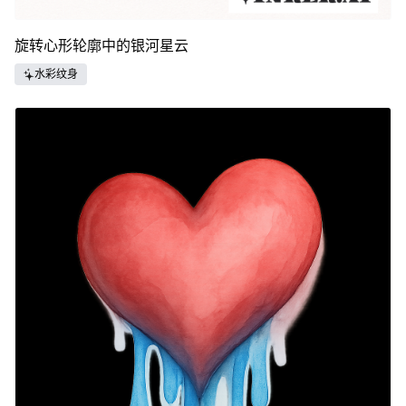
旋转心形轮廓中的银河星云
水彩纹身