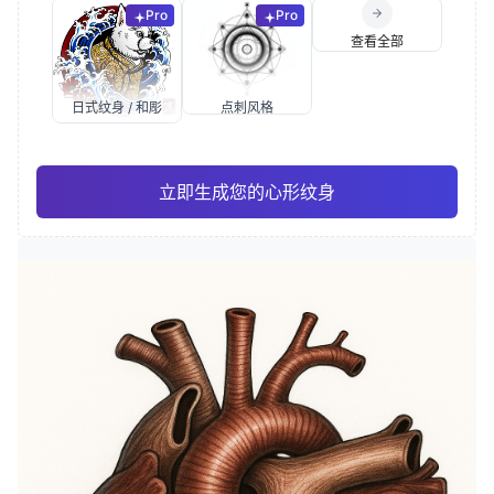
Pro
Pro
查看全部
日式纹身 / 和彫
点刺风格
立即生成您的心形纹身