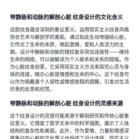
带静脉和动脉的解剖心脏 纹身设计的文化含义
这款纹身蕴含深刻的象征意义，运用现实主义纹身风格
弥合艺术与解剖学的差距。通过如此生动地描绘心脏，
它传达了生命的本质，唤起激情、爱和人类活力的主
题。设计中静脉和动脉的错综复杂突出连接性——维持
生命的网络，可以被解读为个人联系和关系的隐喻。作
为心脏纹身创意，它采用现实主义方法来探究心灵与身
体的连接，暗示心脏是情感和生命的中心。这个纹身可
以作为佩戴者个人韧性或情感旅程的提醒，引发对生活
珍贵的反思和欣赏。
带静脉和动脉的解剖心脏 纹身设计的灵感来源
这个纹身设计的灵感可能来源于解剖研究和传统心脏象
征意义。它借鉴了医学文本中的科学插图，展示了人体
结构的复杂性和美丽。此外，作为爱情、力量和情感深
度象征的心脏的文化意义也促成了设计选择。现实主义