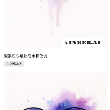
淡紫色心融化成柔和色调
水彩纹身