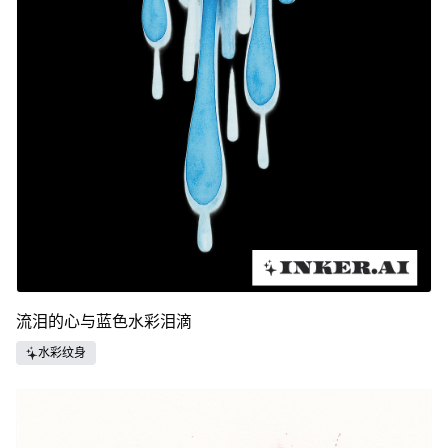
流泪的心与蓝色水彩泪滴
水彩纹身