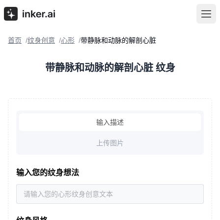
首页
纹身创意
心形
带静脉和动脉的解剖心脏
/
/
/
带静脉和动脉的解剖心脏 纹身
输入描述
上传图片
输入您的纹身想法