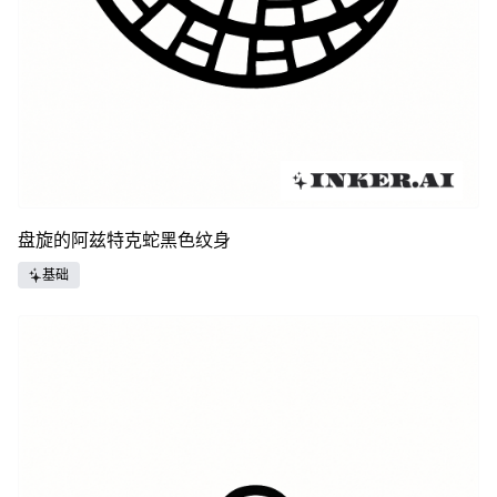
盘旋的阿兹特克蛇黑色纹身
基础