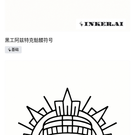
黑工阿兹特克骷髅符号
基础