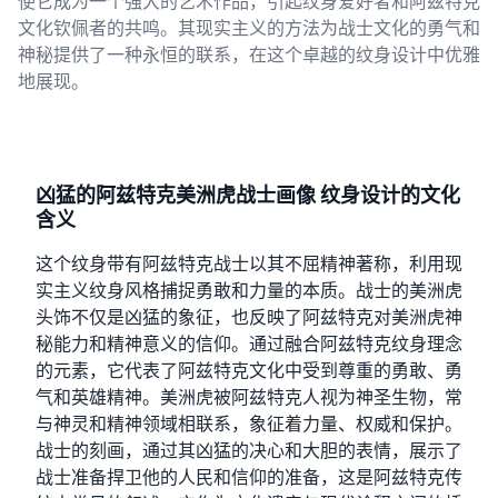
使它成为一个强大的艺术作品，引起纹身爱好者和阿兹特克
文化钦佩者的共鸣。其现实主义的方法为战士文化的勇气和
神秘提供了一种永恒的联系，在这个卓越的纹身设计中优雅
地展现。
凶猛的阿兹特克美洲虎战士画像 纹身设计的文化
含义
这个纹身带有阿兹特克战士以其不屈精神著称，利用现
实主义纹身风格捕捉勇敢和力量的本质。战士的美洲虎
头饰不仅是凶猛的象征，也反映了阿兹特克对美洲虎神
秘能力和精神意义的信仰。通过融合阿兹特克纹身理念
的元素，它代表了阿兹特克文化中受到尊重的勇敢、勇
气和英雄精神。美洲虎被阿兹特克人视为神圣生物，常
与神灵和精神领域相联系，象征着力量、权威和保护。
战士的刻画，通过其凶猛的决心和大胆的表情，展示了
战士准备捍卫他的人民和信仰的准备，这是阿兹特克传