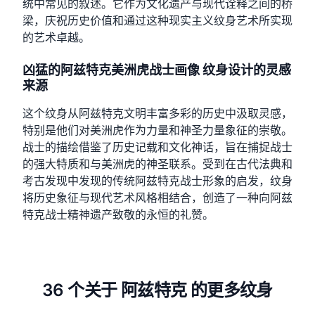
统中常见的叙述。它作为文化遗产与现代诠释之间的桥
梁，庆祝历史价值和通过这种现实主义纹身艺术所实现
的艺术卓越。
凶猛的阿兹特克美洲虎战士画像 纹身设计的灵感
来源
这个纹身从阿兹特克文明丰富多彩的历史中汲取灵感，
特别是他们对美洲虎作为力量和神圣力量象征的崇敬。
战士的描绘借鉴了历史记载和文化神话，旨在捕捉战士
的强大特质和与美洲虎的神圣联系。受到在古代法典和
考古发现中发现的传统阿兹特克战士形象的启发，纹身
将历史象征与现代艺术风格相结合，创造了一种向阿兹
特克战士精神遗产致敬的永恒的礼赞。
36 个关于 阿兹特克 的更多纹身