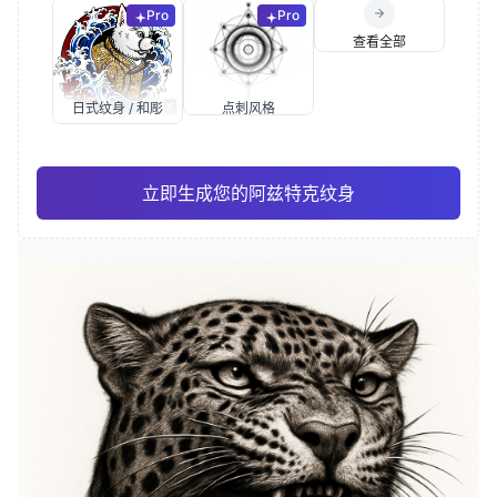
Pro
Pro
查看全部
日式纹身 / 和彫
点刺风格
立即生成您的阿兹特克纹身