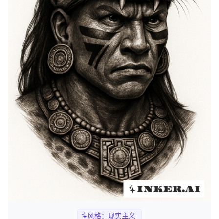
风格：
现实主义