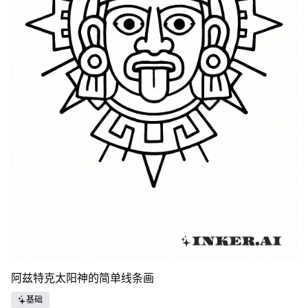
阿兹特克太阳神的简单线条画
基础