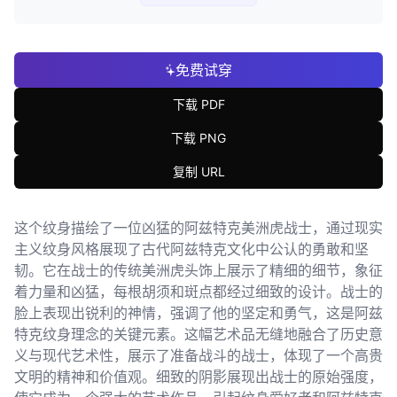
免费试穿
下载 PDF
下载 PNG
复制 URL
这个纹身描绘了一位凶猛的阿兹特克美洲虎战士，通过现实
主义纹身风格展现了古代阿兹特克文化中公认的勇敢和坚
韧。它在战士的传统美洲虎头饰上展示了精细的细节，象征
着力量和凶猛，每根胡须和斑点都经过细致的设计。战士的
脸上表现出锐利的神情，强调了他的坚定和勇气，这是阿兹
特克纹身理念的关键元素。这幅艺术品无缝地融合了历史意
义与现代艺术性，展示了准备战斗的战士，体现了一个高贵
文明的精神和价值观。细致的阴影展现出战士的原始强度，