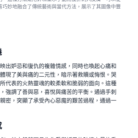
青巧妙地融合了傳統藝術與當代方法，展示了其圖像中豐
義
映出妒忌和復仇的複雜情感，同時也喚起心痛和
體現了美與痛的二元性，暗示著救贖或悔恨。哭
所代表的火熱靈魂的較柔軟和脆弱的面向。這種
，強調了善與惡，喜悅與痛苦的平衡。通過手刺
親密，突顯了承受內心惡魔的艱苦過程，通過一
感