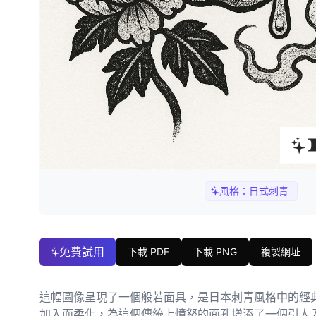
風格：
日式刺青
免費試用
下載 PDF
下載 PNG
複製網址
這幅圖像呈現了一個般若面具，是日本刺青風格中的經
加入而柔化，為這個傳統上憤怒的面孔增添了一個引人