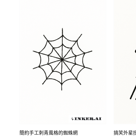
簡約手工刺青風格的蜘蛛網
搞笑外星