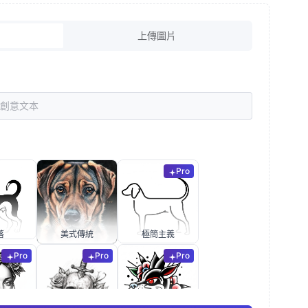
上傳圖片
Pro
落
美式傳統
極簡主義
Pro
Pro
Pro