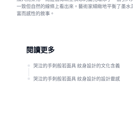
一致但自然的線條上看出來。藝術家細緻地平衡了墨水
富而感性的敘事。
閱讀更多
哭泣的手刺般若面具 紋身設計的文化含義
哭泣的手刺般若面具 紋身設計的設計靈感