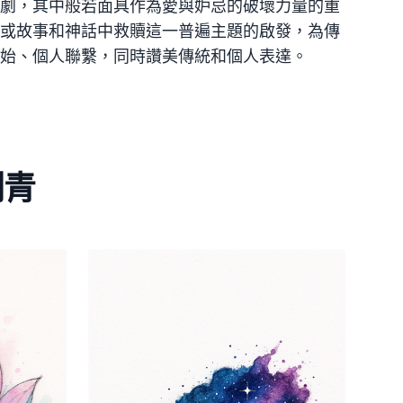
劇，其中般若面具作為愛與妒忌的破壞力量的重
或故事和神話中救贖這一普遍主題的啟發，為傳
始、個人聯繫，同時讚美傳統和個人表達。
刺青