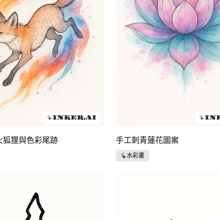
火狐狸與色彩尾跡
手工刺青蓮花圖案
水彩畫