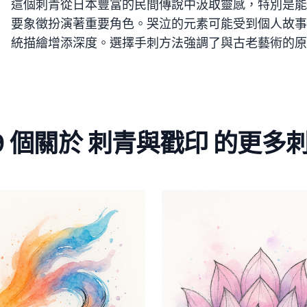
這個刺青從日本豐富的民間傳說中汲取靈感，特別是能
要象徵扮演著重要角色。哭泣的元素可能受到個人故事
統描繪增添深度。選擇手刺方法強調了與古老藝術的原
9 個關於 刺青與戳印 的更多