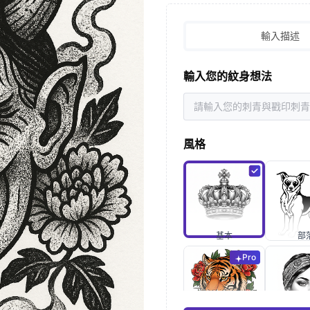
輸入描述
輸入您的紋身想法
風格
基本
部
Pro