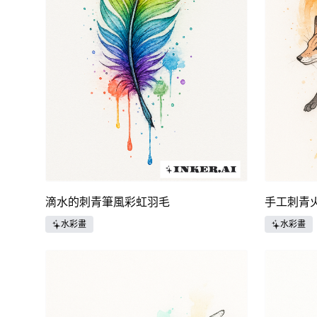
滴水的刺青筆風彩虹羽毛
手工刺青
水彩畫
水彩畫