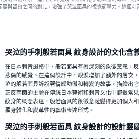
深黑與留白之間的對比，增強了哭泣面具的視覺衝擊力。這個刺
哭泣的手刺般若面具 紋身設計的文化含
在日本刺青風格中，般若面具有著深刻的象徵意義，反
悲傷的感覺。在這個設計中，眼淚增加了額外的層次，
泣的般若面具訴說著情感動盪和轉變的故事，描繪出它
正反兩面的主題在傳統日本藝術和刺青文化中都很常見
紋身的概念表達，般若面具的象徵意義變得更加個人和
種身體化和變革性的藝術表達形式。
哭泣的手刺般若面具 紋身設計的設計靈