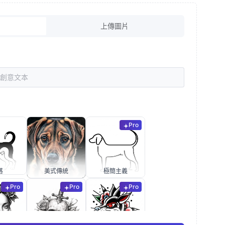
上傳圖片
Pro
落
美式傳統
極簡主義
Pro
Pro
Pro