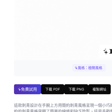
風格：
極簡風格
免費試用
下載 PDF
下載 PNG
複製網址
這款刺青設計在手腕上方用簡約刺青風格呈現一個小巧
約的刺青風格突顯了簡單的線條和缺乏陰影，這是手戳