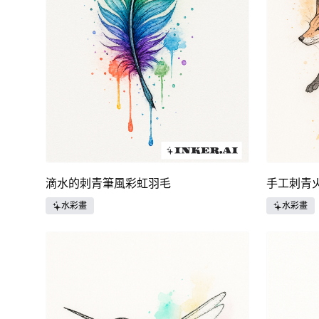
滴水的刺青筆風彩虹羽毛
手工刺青
水彩畫
水彩畫