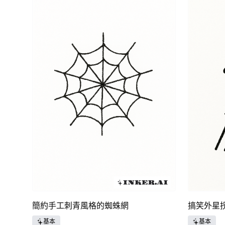
簡約手工刺青風格的蜘蛛網
搞笑外星
基本
基本