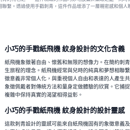
相聯繫。透過使用手戳刺青，這件作品增添了一層親密感和個人
小巧的手戳紙飛機 紋身設計的文化含義
紙飛機象徵著自由、懷舊和無限的想像力。在簡約刺青
生旅程的理念。紙飛機經常與兒時的純真和夢想相聯繫
徵意義非常個人化，與重視個人自由和表達的人產生共
象徵佩戴者對傳統方法和量身定做體驗的欣賞。它捕捉
複雜中保持真實的渴望相得益彰。
小巧的手戳紙飛機 紋身設計的設計靈感
這款刺青設計的靈感可能來自紙飛機固有的象徵意義及