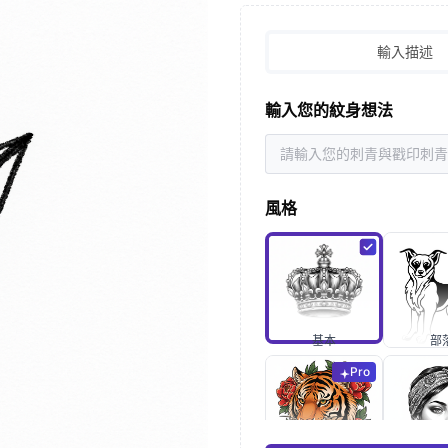
輸入描述
輸入您的紋身想法
風格
基本
部
Pro