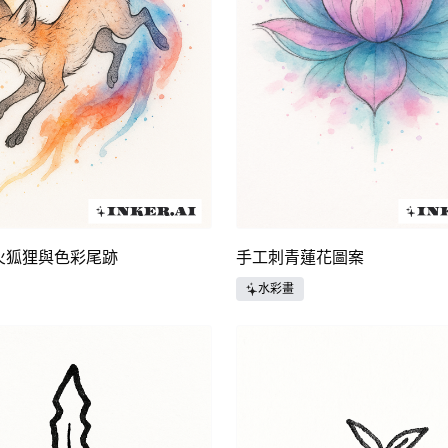
火狐狸與色彩尾跡
手工刺青蓮花圖案
水彩畫