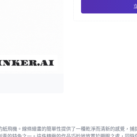
日式
水
Pro
幾何
寫實
的紙飛機。線條繪畫的簡單性提供了一種乾淨而清新的感覺，捕
刺青的特色之一。這件精緻的作品巧妙地放置於顯眼之處，同時