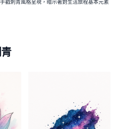
手戳刺青風格呈現，暗示著對生活旅程基本元素
刺青