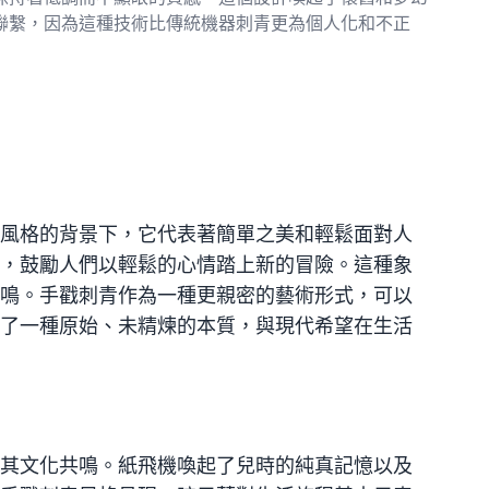
聯繫，因為這種技術比傳統機器刺青更為個人化和不正
風格的背景下，它代表著簡單之美和輕鬆面對人
，鼓勵人們以輕鬆的心情踏上新的冒險。這種象
鳴。手戳刺青作為一種更親密的藝術形式，可以
了一種原始、未精煉的本質，與現代希望在生活
其文化共鳴。紙飛機喚起了兒時的純真記憶以及