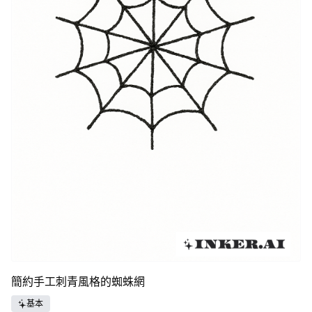
簡約手工刺青風格的蜘蛛網
基本