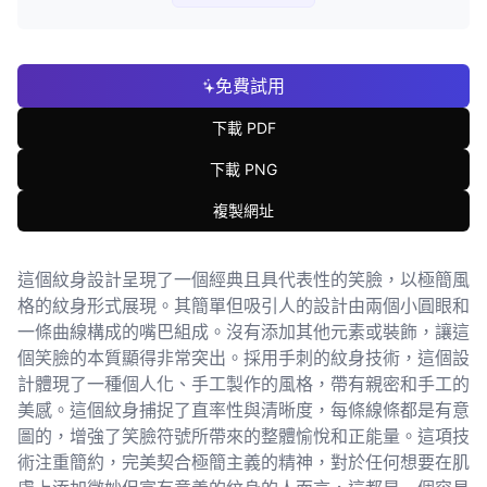
免費試用
下載 PDF
下載 PNG
複製網址
這個紋身設計呈現了一個經典且具代表性的笑臉，以極簡風
格的紋身形式展現。其簡單但吸引人的設計由兩個小圓眼和
一條曲線構成的嘴巴組成。沒有添加其他元素或裝飾，讓這
個笑臉的本質顯得非常突出。採用手刺的紋身技術，這個設
計體現了一種個人化、手工製作的風格，帶有親密和手工的
美感。這個紋身捕捉了直率性與清晰度，每條線條都是有意
圖的，增強了笑臉符號所帶來的整體愉悅和正能量。這項技
術注重簡約，完美契合極簡主義的精神，對於任何想要在肌