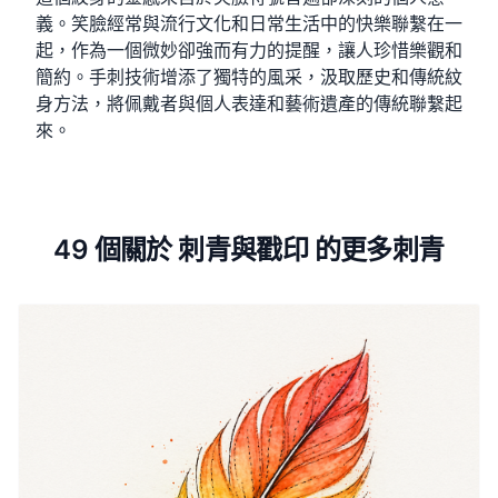
義。笑臉經常與流行文化和日常生活中的快樂聯繫在一
起，作為一個微妙卻強而有力的提醒，讓人珍惜樂觀和
簡約。手刺技術增添了獨特的風采，汲取歷史和傳統紋
身方法，將佩戴者與個人表達和藝術遺產的傳統聯繫起
來。
49 個關於 刺青與戳印 的更多刺青