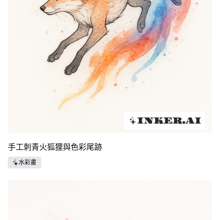
手工刺青火狐狸與色彩尾跡
水彩畫