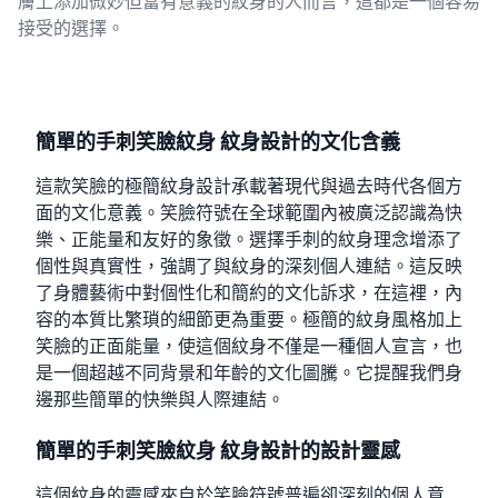
膚上添加微妙但富有意義的紋身的人而言，這都是一個容易
接受的選擇。
簡單的手刺笑臉紋身 紋身設計的文化含義
這款笑臉的極簡紋身設計承載著現代與過去時代各個方
面的文化意義。笑臉符號在全球範圍內被廣泛認識為快
樂、正能量和友好的象徵。選擇手刺的紋身理念增添了
個性與真實性，強調了與紋身的深刻個人連結。這反映
了身體藝術中對個性化和簡約的文化訴求，在這裡，內
容的本質比繁瑣的細節更為重要。極簡的紋身風格加上
笑臉的正面能量，使這個紋身不僅是一種個人宣言，也
是一個超越不同背景和年齡的文化圖騰。它提醒我們身
邊那些簡單的快樂與人際連結。
簡單的手刺笑臉紋身 紋身設計的設計靈感
這個紋身的靈感來自於笑臉符號普遍卻深刻的個人意