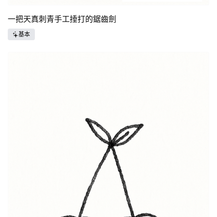
一把天真刺青手工捶打的鋸齒劍
基本