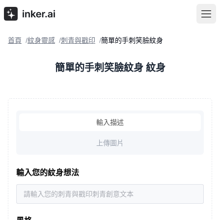
首頁
紋身靈感
刺青與戳印
簡單的手刺笑臉紋身
/
/
/
簡單的手刺笑臉紋身 紋身
輸入描述
上傳圖片
輸入您的紋身想法