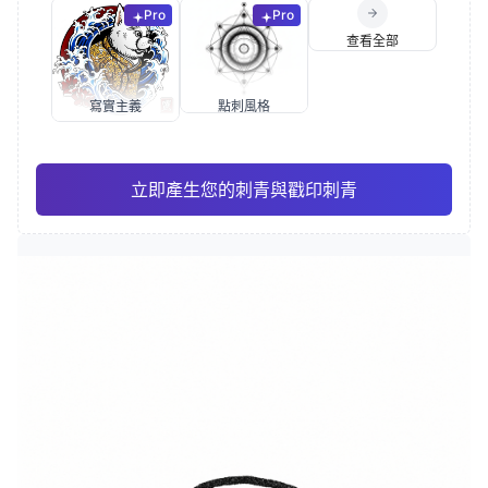
Pro
Pro
查看全部
寫實主義
點刺風格
立即產生您的刺青與戳印刺青