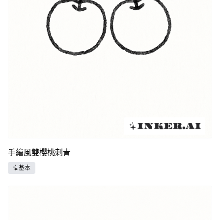
手繪風雙櫻桃刺青
基本