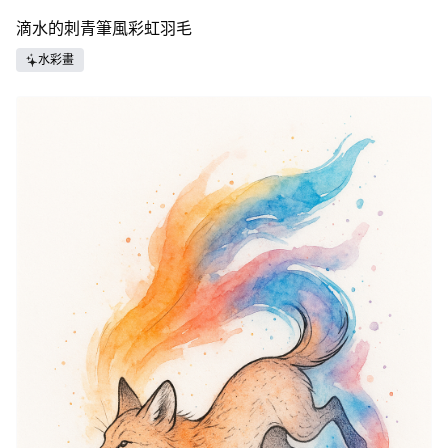
滴水的刺青筆風彩虹羽毛
水彩畫