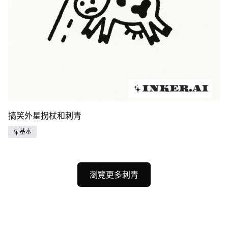
搞笑外星拐杖和刺青
基本
瀏覽更多刺青