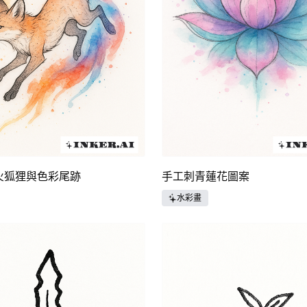
火狐狸與色彩尾跡
手工刺青蓮花圖案
水彩畫