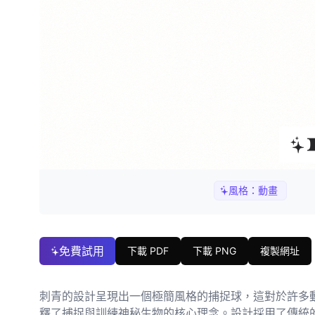
風格：
動畫
免費試用
下載 PDF
下載 PNG
複製網址
刺青的設計呈現出一個極簡風格的捕捉球，這對於許多動
釋了捕捉與訓練神秘生物的核心理念。設計採用了傳統