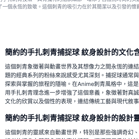
了一個永恆的致敬。這個刺青的吸引力在於其簡潔以及引發的懷
簡約的手扎刺青捕捉球 紋身設計的文化
這個刺青象徵著與動畫世界及其想像力之間永恆的連結
題的經典系列的粉絲來說感受尤其深刻。捕捉球通常與
探索與掌握的旅程的隱喻。在Anime刺青風格中，這
用手扎刺青理念進一步增強了這個意義，象徵著對真誠
文化的欣賞以及個性的表現，連結傳統工藝與現代敘事
簡約的手扎刺青捕捉球 紋身設計的設計
這個刺青的靈感來自動畫世界，特別是那些強調奇幻、