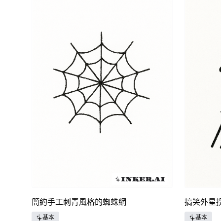
簡約手工刺青風格的蜘蛛網
搞笑外星
基本
基本