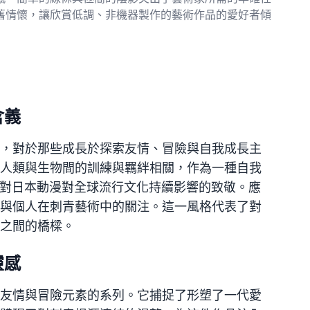
舊情懷，讓欣賞低調、非機器製作的藝術作品的愛好者傾
含義
，對於那些成長於探索友情、冒險與自我成長主
人類與生物間的訓練與羈絆相關，作為一種自我
是對日本動漫對全球流行文化持續影響的致敬。應
與個人在刺青藝術中的關注。這一風格代表了對
之間的橋樑。
靈感
友情與冒險元素的系列。它捕捉了形塑了一代愛