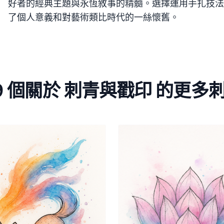
好者的經典主題與永恆敘事的精髓。選擇運用手扎技法
了個人意義和對藝術類比時代的一絲懷舊。
9 個關於 刺青與戳印 的更多