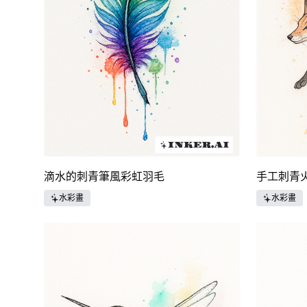
滴水的刺青筆風彩虹羽毛
手工刺青
水彩畫
水彩畫