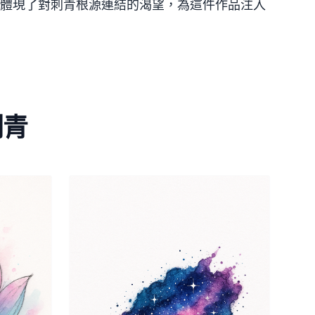
體現了對刺青根源連結的渴望，為這件作品注入
刺青