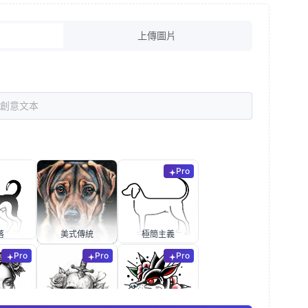
上傳圖片
Pro
落
美式傳統
極簡主義
Pro
Pro
Pro