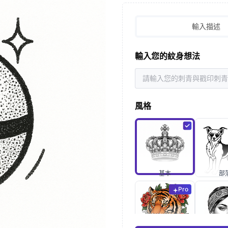
輸入描述
輸入您的紋身想法
風格
基本
部
Pro