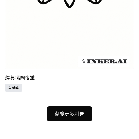
經典插圖夜蛾
基本
瀏覽更多刺青