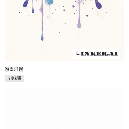
潑墨飛蛾
水彩畫