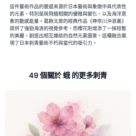
這件藝術作品的靈感來源於日本藝術與象徵中具代表性
的元素，特別是與飛蛾相關的優雅與變化，以及海洋意
象的動感能量。葛飾北齋的經典作品《神奈川沖浪裏》
提供了強勁海浪的視覺參考，而櫻花則增添了一抹短暫
的美麗，創造出相互連結的自然元素圖景。這種融合展
現了日本刺青藝術不朽與當代的吸引力。
49 個關於 蛾 的更多刺青