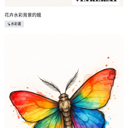
花卉水彩背景的蛾
水彩畫