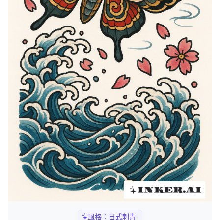
風格：
日式刺青