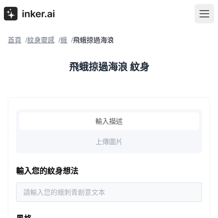
首頁
紋身靈感
蛾
飛蛾掠過海浪
/
/
/
飛蛾掠過海浪 紋身
輸入描述
上傳圖片
輸入您的紋身想法