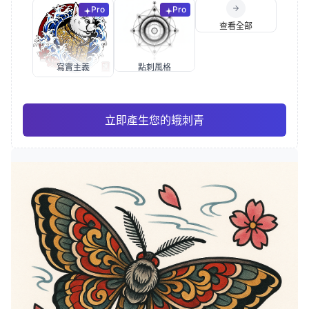
Pro
Pro
查看全部
寫實主義
點刺風格
立即產生您的蛾刺青