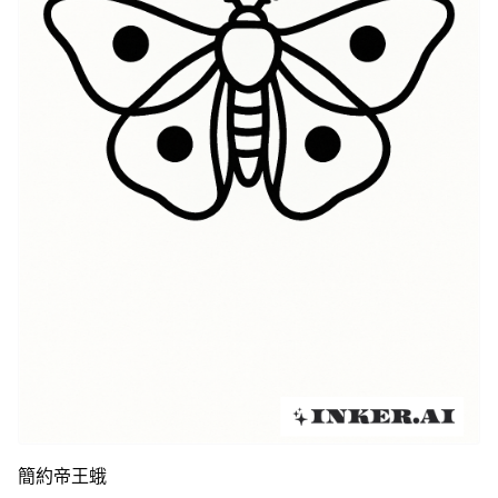
簡約帝王蛾