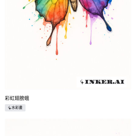
彩虹翅膀蛾
水彩畫