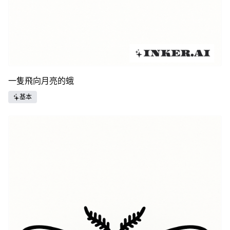
一隻飛向月亮的蛾
基本