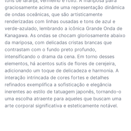
tons de laranja, vermelho e roxo. A mariposa paira
graciosamente acima de uma representação dinâmica
de ondas oceânicas, que são artisticamente
renderizadas com linhas ousadas e tons de azul e
verde-azulado, lembrando a icônica Grande Onda de
Kanagawa. As ondas se chocam gloriosamente abaixo
da mariposa, com delicadas cristas brancas que
contrastam com o fundo preto profundo,
intensificando o drama da cena. Em torno desses
elementos, há acentos sutis de flores de cerejeira,
adicionando um toque de delicadeza e harmonia. A
interação intrincada de cores fortes e detalhes
refinados exemplifica a sofisticação e elegância
inerentes ao estilo de tatuagem japonês, tornando-o
uma escolha atraente para aqueles que buscam uma
arte corporal significativa e esteticamente notável.