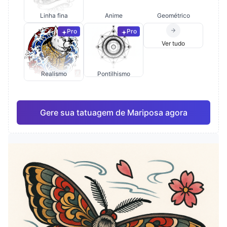
Linha fina
Anime
Geométrico
Pro
Pro
Ver tudo
Realismo
Pontilhismo
Gere sua tatuagem de Mariposa agora