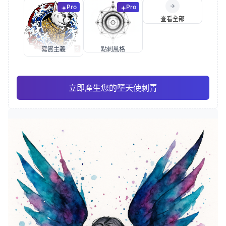
Pro
Pro
查看全部
寫實主義
點刺風格
立即產生您的墮天使刺青