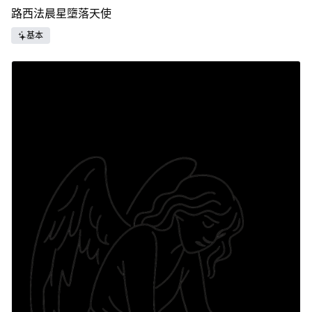
路西法晨星墮落天使
基本