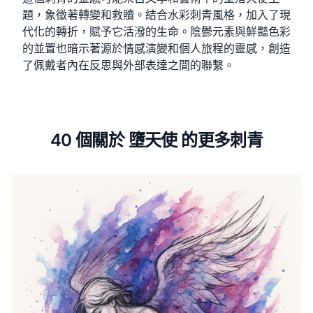
題，象徵著轉變和救贖。結合水彩刺青風格，加入了現
代化的轉折，賦予它活潑的生命。陰鬱元素與鮮豔色彩
的並置也暗示著源於情感演變和個人旅程的靈感，創造
了佩戴者內在反思與外部表達之間的聯繫。
40 個關於 墮天使 的更多刺青