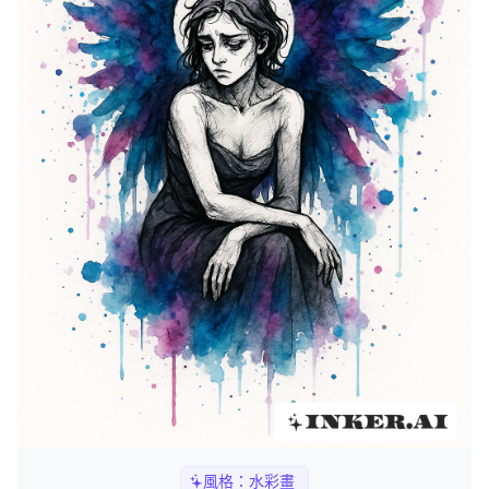
風格：
水彩畫