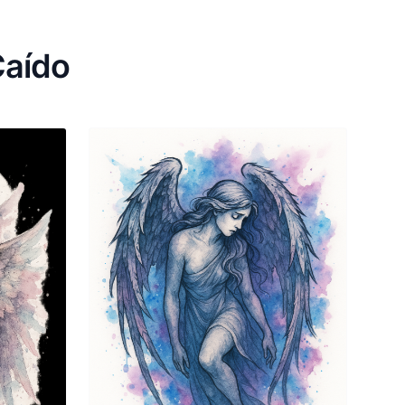
Caído