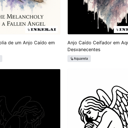
olia de um Anjo Caído em
Anjo Caído Ceifador em Aq
Desvanecentes
Aquarela