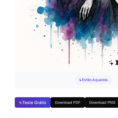
Estilo:
Aquarela
Teste Grátis
Download PDF
Download PNG