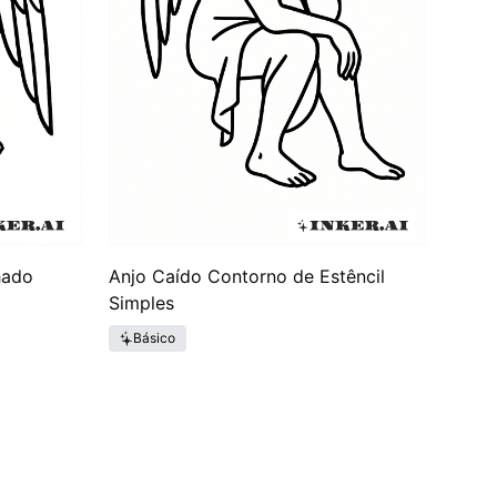
hado
Anjo Caído Contorno de Estêncil
Simples
Básico