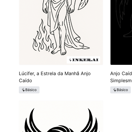
Lúcifer, a Estrela da Manhã Anjo
Anjo Caí
Caído
Simplesm
Básico
Básico