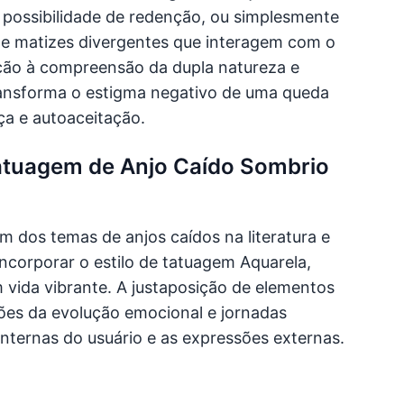
 possibilidade de redenção, ou simplesmente
 de matizes divergentes que interagem com o
ção à compreensão da dupla natureza e
ransforma o estigma negativo de uma queda
a e autoaceitação.
Tatuagem de Anjo Caído Sombrio
 dos temas de anjos caídos na literatura e
ncorporar o estilo de tatuagem Aquarela,
 vida vibrante. A justaposição de elementos
ões da evolução emocional e jornadas
internas do usuário e as expressões externas.