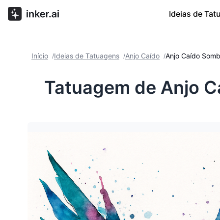
Ideias de Ta
Início
Ideias de Tatuagens
Anjo Caído
Anjo Caído Somb
/
/
/
Tatuagem de Anjo C