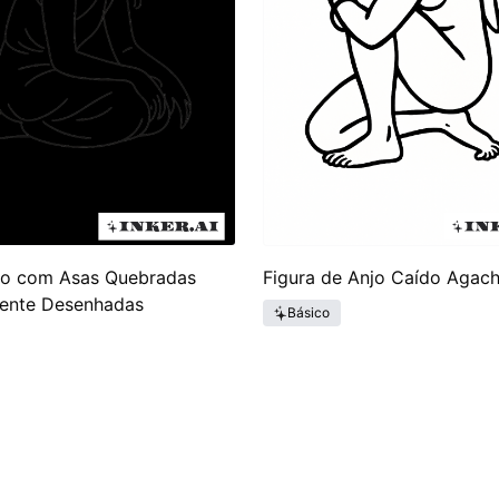
do com Asas Quebradas
Figura de Anjo Caído Agac
ente Desenhadas
Básico