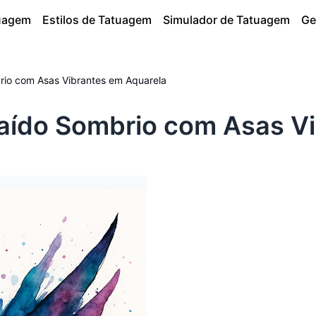
tuagem
Estilos de Tatuagem
Simulador de Tatuagem
Ge
rio com Asas Vibrantes em Aquarela
aído Sombrio com Asas Vi