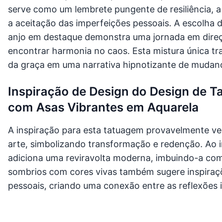
serve como um lembrete pungente de resiliência, a
a aceitação das imperfeições pessoais. A escolha
anjo em destaque demonstra uma jornada em dire
encontrar harmonia no caos. Esta mistura única t
da graça em uma narrativa hipnotizante de mudanç
Inspiração de Design do Design de 
com Asas Vibrantes em Aquarela
A inspiração para esta tatuagem provavelmente vem
arte, simbolizando transformação e redenção. Ao i
adiciona uma reviravolta moderna, imbuindo-a com
sombrios com cores vivas também sugere inspiraç
pessoais, criando uma conexão entre as reflexões 