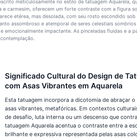
scrito meticulosamente no estilo de tatuagem Aquarela, qu
a e carmesim, oferecem um forte contraste com a figura so
parece etérea, mas desolada, com seu rosto escondido sob 
nto assombroso e atemporal de seres celestiais sombrios
e emocionalmente impactante. As pinceladas fluidas e a p
 contemplação.
Significado Cultural do Design de T
com Asas Vibrantes em Aquarela
Esta tatuagem incorpora a dicotomia de abraçar o 
asas vibrantes, metafóricas. Em contextos cultura
de desafio, luta interna ou um descenso que contradi
tatuagem Aquarela acentua o contraste entre a esc
brilhante e expressiva representada pelas asas col