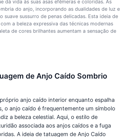
e dá vida às suas asas efêmeras e coloridas. As
mbria do anjo, incorporando as dualidades de luz e
o suave sussurro de penas delicadas. Esta ideia de
 com a beleza expressiva das técnicas modernas
aleta de cores brilhantes aumentam a sensação de
atuagem de Anjo Caído Sombrio
próprio anjo caído interior enquanto espalha
is, o anjo caído é frequentemente um símbolo
z a beleza celestial. Aqui, o estilo de
uridão associada aos anjos caídos e a fuga
oridas. A ideia de tatuagem de Anjo Caído