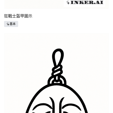
狂戰士盔甲圖示
基本