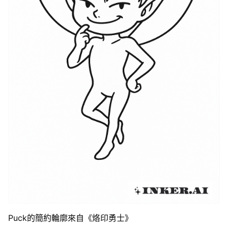
Puck的簡約輪廓來自《烙印勇士》