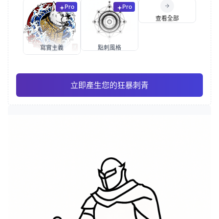
Pro
Pro
查看全部
寫實主義
點刺風格
立即產生您的狂暴刺青