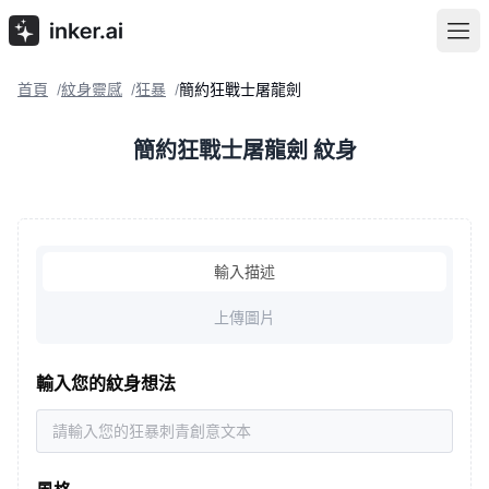
首頁
紋身靈感
狂暴
簡約狂戰士屠龍劍
/
/
/
簡約狂戰士屠龍劍 紋身
輸入描述
上傳圖片
輸入您的紋身想法