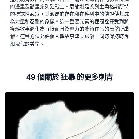
的漫畫及動畫系列狂戰士。屠龍劍是系列主角格斯所持
的標誌性武器，其激昂的存在和在系列中的傳說使其成
為力量和忍耐的象徵。這一重要元素的極簡詮釋受到將
複雜敘事簡化為直接而具衝擊力的藝術作品的願望所啟
發。這種方法允許個人與故事建立聯繫，同時保持時尚
和現代的美學。
49 個關於 狂暴 的更多刺青