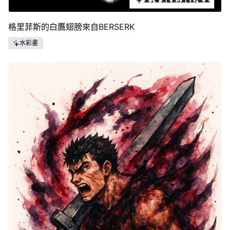
格里菲斯的白鷹翅膀來自BERSERK
水彩畫