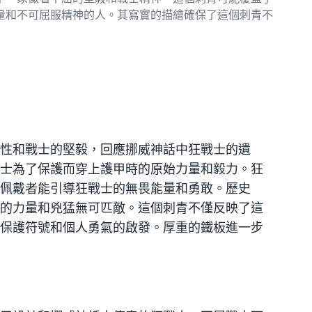
量和不可屈服精神的人。其寫實的描繪確保了這個刺青不
性和戰士的堅毅，回應挪威神話中狂戰士的遺
士為了保護而穿上護甲時的原始力量和毅力。狂
佩戴者能引導狂戰士的無畏能量和勇敢。歷史
的力量和兇猛無可匹敵。這個刺青不僅反映了這
保護符號和個人勇氣的啟發。厚重的鐵板進一步