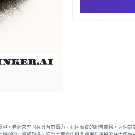
日式
水
Pro
幾何
寫實
護甲，看起來堅固且具有威懾力。利用寫實的刺青風格，這個設
士相關的力量和韌性。狂戰士刺青的概念體現在護甲的強大影像