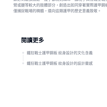
臂或腿等較大的肢體部分，創造出如同穿著實際護甲鋼
僅捕捉戰場的精髓，還向這類護甲的歷史意義致敬。
閱讀更多
鐵狂戰士護甲鋼板 紋身設計的文化含義
鐵狂戰士護甲鋼板 紋身設計的設計靈感