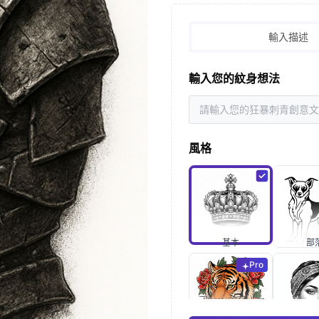
輸入描述
輸入您的紋身想法
風格
基本
部
Pro