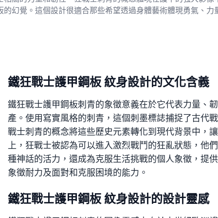
板的幻覺。這個設計很適合那些希望透過身體藝術體現勇氣、力
鐵狂戰士護甲鋼板 紋身設計的文化含義
鐵狂戰士護甲鋼板刺青的象徵意義在於它代表力量、韌
產。使用寫實風格的刺青，這個刺墨標誌捕捉了古代戰
戰士刺青的概念將這些歷史元素轉化到現代背景中，讓
上，狂戰士被認為可以進入激烈戰鬥的狂亂狀態，他們
種神話的活力，還成為克服生活挑戰的個人象徵，提供
象徵耐力及面對和克服困境的能力。
鐵狂戰士護甲鋼板 紋身設計的設計靈感