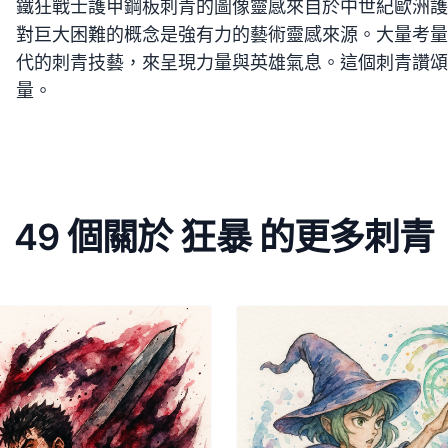
鐵狂戰士護甲鋼板刺青的圖像靈感來自於中世紀歐洲護
對巨大困難的概念是強有力的藝術靈感來源。大量考量
代的刺青技藝，來呈現力量與英雄氣息。這個刺青讚頌
量。
49 個關於 狂暴 的更多刺青