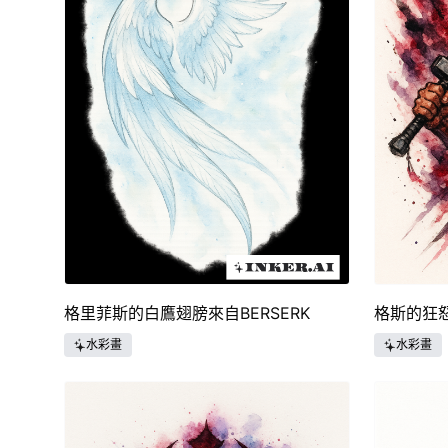
格里菲斯的白鷹翅膀來自BERSERK
格斯的狂
水彩畫
水彩畫