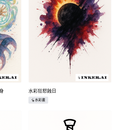
紋身
水彩狂怒蝕日
水彩畫