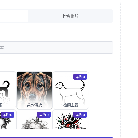
上傳圖片
Pro
落
美式傳統
極簡主義
Pro
Pro
Pro