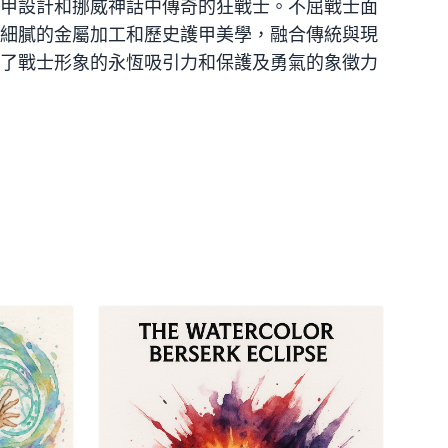
甲設計和挪威神話中傳奇的狂戰士。不屈戰士面
細膩的金屬加工和歷史護甲美學，融合傳統與現
了戰士形象的永恆吸引力和保護及勇氣的象徵力