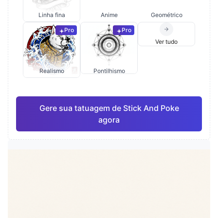
Linha fina
Anime
Geométrico
Pro
Pro
Ver tudo
Realismo
Pontilhismo
Gere sua tatuagem de Stick And Poke
agora