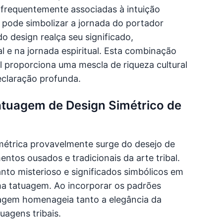
 frequentemente associadas à intuição
e pode simbolizar a jornada do portador
o design realça seu significado,
l e na jornada espiritual. Esta combinação
l proporciona uma mescla de riqueza cultural
eclaração profunda.
atuagem de Design Simétrico de
imétrica provavelmente surge do desejo de
ntos ousados e tradicionais da arte tribal.
to misterioso e significados simbólicos em
ma tatuagem. Ao incorporar os padrões
tuagem homenageia tanto a elegância da
uagens tribais.