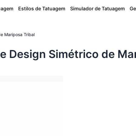
tuagem
Estilos de Tatuagem
Simulador de Tatuagem
Ge
e Mariposa Tribal
 Design Simétrico de Mar