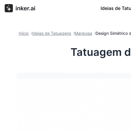
Ideias de Ta
Início
Ideias de Tatuagens
Mariposa
Design Simétrico d
/
/
/
Tatuagem de