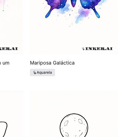
m um
Mariposa Galáctica
Aquarela