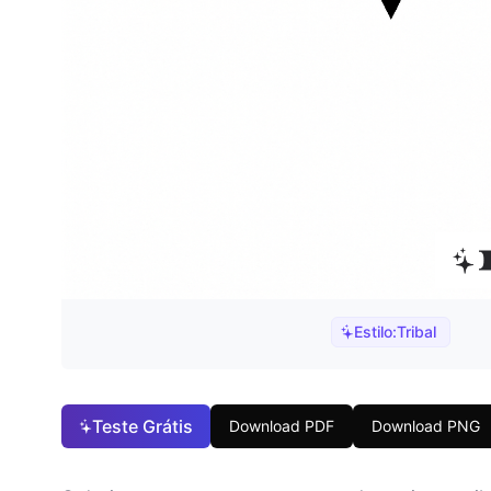
Estilo:
Tribal
Teste Grátis
Download PDF
Download PNG