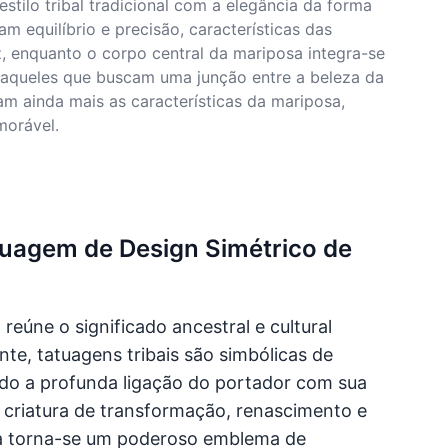
tilo tribal tradicional com a elegância da forma
 equilíbrio e precisão, características das
, enquanto o corpo central da mariposa integra-se
a aqueles que buscam uma junção entre a beleza da
am ainda mais as características da mariposa,
morável.
atuagem de Design Simétrico de
 reúne o significado ancestral e cultural
te, tatuagens tribais são simbólicas de
ndo a profunda ligação do portador com sua
riatura de transformação, renascimento e
sa torna-se um poderoso emblema de