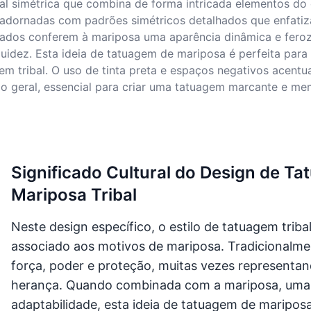
 simétrica que combina de forma intricada elementos do es
adornadas com padrões simétricos detalhados que enfatizam
uados conferem à mariposa uma aparência dinâmica e feroz
uidez. Esta ideia de tatuagem de mariposa é perfeita par
gem tribal. O uso de tinta preta e espaços negativos acentu
o geral, essencial para criar uma tatuagem marcante e me
Significado Cultural do Design de T
Mariposa Tribal
Neste design específico, o estilo de tatuagem tribal
associado aos motivos de mariposa. Tradicionalmen
força, poder e proteção, muitas vezes representa
herança. Quando combinada com a mariposa, uma c
adaptabilidade, esta ideia de tatuagem de maripo