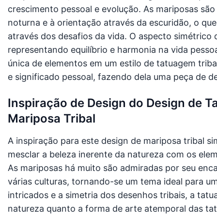
crescimento pessoal e evolução. As mariposas são
noturna e à orientação através da escuridão, o qu
através dos desafios da vida. O aspecto simétrico d
representando equilíbrio e harmonia na vida pessoa
única de elementos em um estilo de tatuagem triba
e significado pessoal, fazendo dela uma peça de d
Inspiração de Design do Design de T
Mariposa Tribal
A inspiração para este design de mariposa tribal s
mesclar a beleza inerente da natureza com os eleme
As mariposas há muito são admiradas por seu encan
várias culturas, tornando-se um tema ideal para u
intricados e a simetria dos desenhos tribais, a ta
natureza quanto a forma de arte atemporal das tat