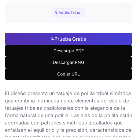
Estilo:
Tribal
Prueba Gratis
Descargar PDF
Descargar PNG
Copiar URL
El diseño presenta un tatuaje de polilla tribal simétrica
que combina intrincadamente elementos del estilo de
tatuajes tribales tradicionales con la elegancia de la
forma natural de una polilla. Las alas de la polilla están
adornadas con patrones simétricos detallados que
enfatizan el equilibrio y la precisión, característicos de