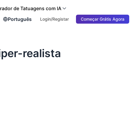
rador de Tatuagens com IA
Português
Login/Registar
Começar Grátis Agora
er-realista