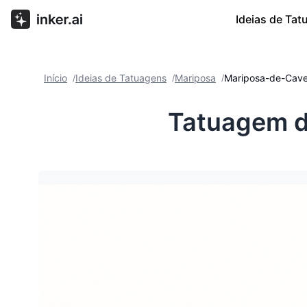
Ideias de Ta
Início
Ideias de Tatuagens
Mariposa
Mariposa-de-Cavei
/
/
/
Tatuagem d