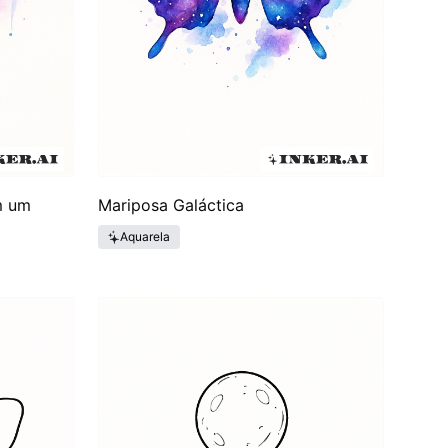
m um
Mariposa Galáctica
Aquarela