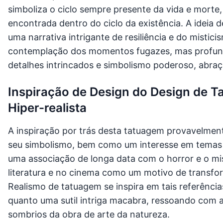
simboliza o ciclo sempre presente da vida e morte
encontrada dentro do ciclo da existência. A ideia 
uma narrativa intrigante de resiliência e do misti
contemplação dos momentos fugazes, mas profundo
detalhes intrincados e simbolismo poderoso, abraç
Inspiração de Design do Design de 
Hiper-realista
A inspiração por trás desta tatuagem provavelmen
seu simbolismo, bem como um interesse em temas 
uma associação de longa data com o horror e o mi
literatura e no cinema como um motivo de transfo
Realismo de tatuagem se inspira em tais referência
quanto uma sutil intriga macabra, ressoando com a
sombrios da obra de arte da natureza.