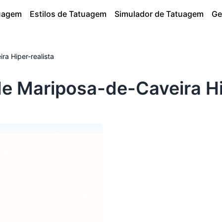
tuagem
Estilos de Tatuagem
Simulador de Tatuagem
Ge
ra Hiper-realista
e Mariposa-de-Caveira Hip