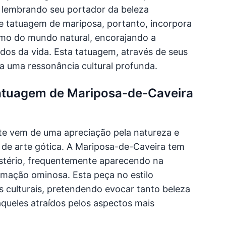
, lembrando seu portador da beleza
de tatuagem de mariposa, portanto, incorpora
cismo do mundo natural, encorajando a
s da vida. Esta tatuagem, através de seus
a uma ressonância cultural profunda.
Tatuagem de Mariposa-de-Caveira
te vem de uma apreciação pela natureza e
de arte gótica. A Mariposa-de-Caveira tem
stério, frequentemente aparecendo na
rmação ominosa. Esta peça no estilo
s culturais, pretendendo evocar tanto beleza
queles atraídos pelos aspectos mais