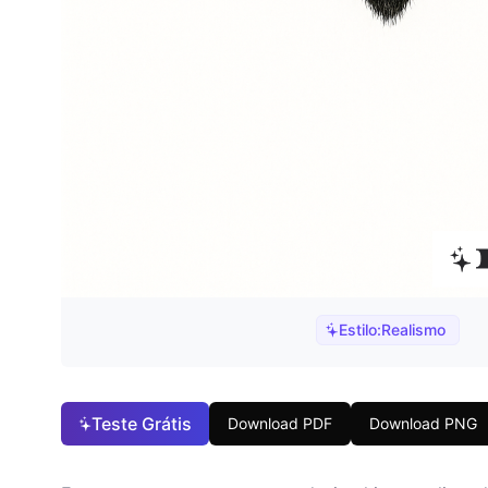
Estilo:
Realismo
Teste Grátis
Download PDF
Download PNG