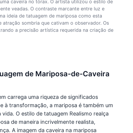
 caveira no tórax. O artista utilizou o estilo de
nte veadas. O contraste marcante entre luz e
Uma ideia de tatuagem de mariposa como esta
e atração sombria que cativam o observador. Os
trando a precisão artística requerida na criação de
atuagem de Mariposa-de-Caveira
m carrega uma riqueza de significados
o e à transformação, a mariposa é também um
vida. O estilo de tatuagem Realismo realça
osa de maneira incrivelmente realista,
ça. A imagem da caveira na mariposa