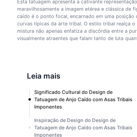
Esta tatuagem apresenta a cativante representaçã
maravilhosamente a imagem etérea e clássica de fig
caído é o ponto focal, encarnado em uma posição qu
curvas típicas da arte tribal. O estilo tribal real
mistura não apenas enfatiza a discórdia entre a pu
visualmente atraentes que falam tanto de luta qu
Leia mais
Significado Cultural do Design de
Tatuagem de Anjo Caído com Asas Tribais
Imponentes
Inspiração de Design do Design de
Tatuagem de Anjo Caído com Asas Tribais
Imponentes