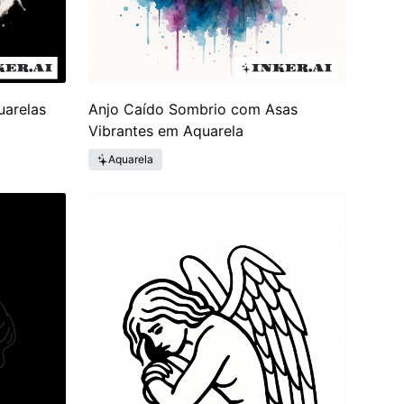
uarelas
Anjo Caído Sombrio com Asas
Vibrantes em Aquarela
Aquarela