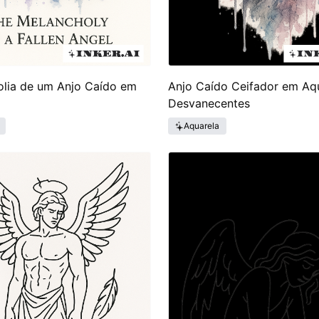
olia de um Anjo Caído em
Anjo Caído Ceifador em Aq
Desvanecentes
Aquarela