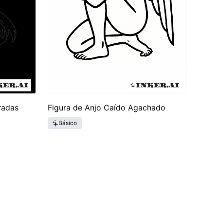
radas
Figura de Anjo Caído Agachado
Básico