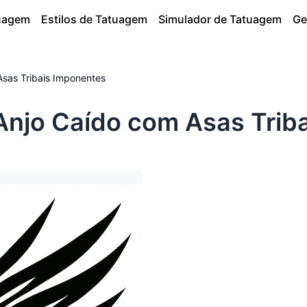
tuagem
Estilos de Tatuagem
Simulador de Tatuagem
Ge
Asas Tribais Imponentes
njo Caído com Asas Trib