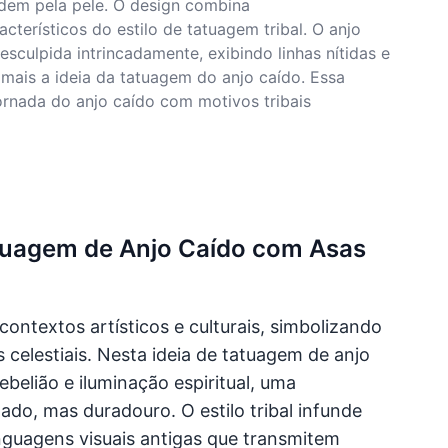
ndem pela pele. O design combina
terísticos do estilo de tatuagem tribal. O anjo
culpida intrincadamente, exibindo linhas nítidas e
a mais a ideia da tatuagem do anjo caído. Essa
jornada do anjo caído com motivos tribais
atuagem de Anjo Caído com Asas
ntextos artísticos e culturais, simbolizando
celestiais. Nesta ideia de tatuagem de anjo
belião e iluminação espiritual, uma
ado, mas duradouro. O estilo tribal infunde
inguagens visuais antigas que transmitem