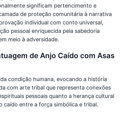
cionalmente significam pertencimento e
camada de proteção comunitária à narrativa
provação individual com conto universal,
ção pessoal enriquecida pela sabedoria
 em meio à adversidade.
Tatuagem de Anjo Caído com Asas
a da condição humana, evocando a história
da com arte tribal que representa conexões
 espirituais pessoais quanto a herança cultural
caído entre a força simbólica e tribal.