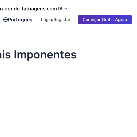
rador de Tatuagens com IA
Português
Login/Registar
Começar Grátis Agora
ais Imponentes