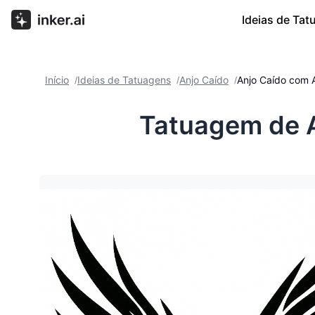
Ideias de Ta
Início
Ideias de Tatuagens
Anjo Caído
Anjo Caído com 
/
/
/
Tatuagem de A