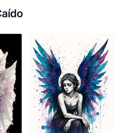
Caído