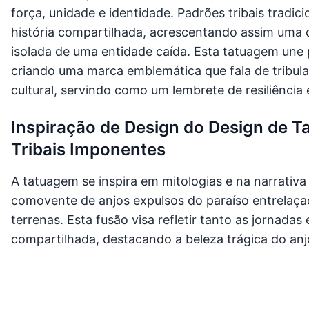
força, unidade e identidade. Padrões tribais tradi
história compartilhada, acrescentando assim uma 
isolada de uma entidade caída. Esta tatuagem une 
criando uma marca emblemática que fala de tribula
cultural, servindo como um lembrete de resiliência
Inspiração de Design do Design de 
Tribais Imponentes
A tatuagem se inspira em mitologias e na narrativ
comovente de anjos expulsos do paraíso entrelaça
terrenas. Esta fusão visa refletir tanto as jornadas
compartilhada, destacando a beleza trágica do anjo 