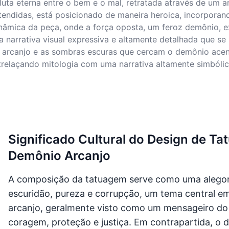
luta eterna entre o bem e o mal, retratada através de um 
endidas, está posicionado de maneira heroica, incorporand
âmica da peça, onde a força oposta, um feroz demônio, e
ma narrativa visual expressiva e altamente detalhada que s
o arcanjo e as sombras escuras que cercam o demônio ace
relaçando mitologia com uma narrativa altamente simbólica
Significado Cultural do Design de Ta
Demônio Arcanjo
A composição da tatuagem serve como uma alegoria
escuridão, pureza e corrupção, um tema central em 
arcanjo, geralmente visto como um mensageiro do 
coragem, proteção e justiça. Em contrapartida, o 