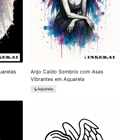
uarelas
Anjo Caído Sombrio com Asas
Vibrantes em Aquarela
Aquarela