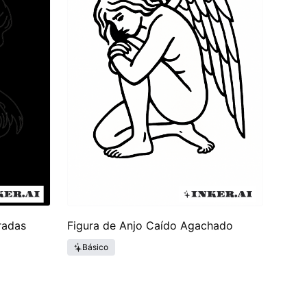
radas
Figura de Anjo Caído Agachado
Básico