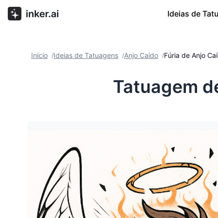
Ideias de Ta
Início
Ideias de Tatuagens
Anjo Caído
Fúria de Anjo Ca
/
/
/
Tatuagem de