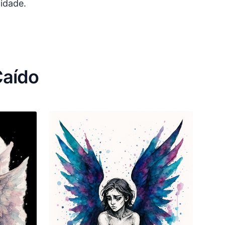
lidade.
Caído