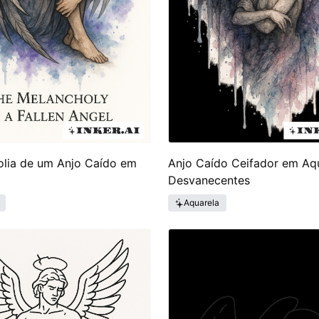
olia de um Anjo Caído em
Anjo Caído Ceifador em Aq
Desvanecentes
Aquarela