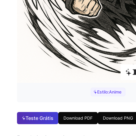
Estilo:
Anime
Teste Grátis
Download PDF
Download PNG