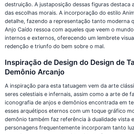
destruição. A justaposição dessas figuras destaca
das escolhas morais. A incorporação do estilo Ani
detalhe, fazendo a representação tanto moderna q
Anjo Caído ressoa com aqueles que veem o mundo
internos e externos, oferecendo um lembrete visua
redenção e triunfo do bem sobre o mal.
Inspiração de Design do Design de T
Demônio Arcanjo
A inspiração para esta tatuagem vem da arte clássi
seres celestiais e infernais, assim como a arte de 
iconografia de anjos e demônios encontrada em tex
esses arquétipos eternos com um toque gráfico mo
demônio também faz referência à dualidade vista 
personagens frequentemente incorporam tanto lu