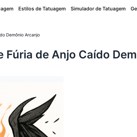
tuagem
Estilos de Tatuagem
Simulador de Tatuagem
Ge
ído Demônio Arcanjo
 Fúria de Anjo Caído Dem