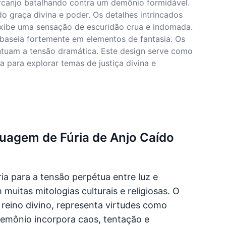
arcanjo batalhando contra um demônio formidável.
o graça divina e poder. Os detalhes intrincados
xibe uma sensação de escuridão crua e indomada.
e baseia fortemente em elementos de fantasia. Os
ntuam a tensão dramática. Este design serve como
 para explorar temas de justiça divina e
tuagem de Fúria de Anjo Caído
 para a tensão perpétua entre luz e
muitas mitologias culturais e religiosas. O
reino divino, representa virtudes como
demônio incorpora caos, tentação e