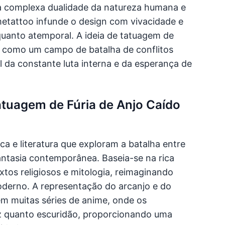
 a complexa dualidade da natureza humana e
metattoo infunde o design com vivacidade e
uanto atemporal. A ideia de tatuagem de
 como um campo de batalha de conflitos
l da constante luta interna e da esperança de
atuagem de Fúria de Anjo Caído
ca e literatura que exploram a batalha entre
fantasia contemporânea. Baseia-se na rica
tos religiosos e mitologia, reimaginando
derno. A representação do arcanjo e do
em muitas séries de anime, onde os
z quanto escuridão, proporcionando uma