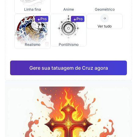
Linha fina
Anime
Geométrico
Pro
Pro
Ver tudo
Realismo
Pontilhismo
Gere sua tatuagem de Cruz agora