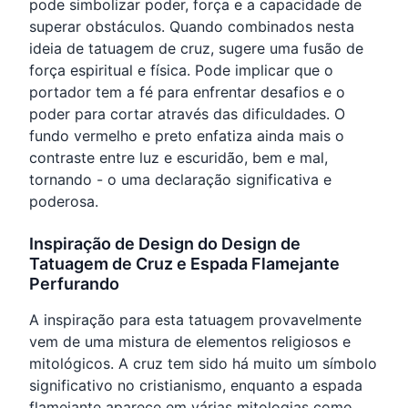
pode simbolizar poder, força e a capacidade de
superar obstáculos. Quando combinados nesta
ideia de tatuagem de cruz, sugere uma fusão de
força espiritual e física. Pode implicar que o
portador tem a fé para enfrentar desafios e o
poder para cortar através das dificuldades. O
fundo vermelho e preto enfatiza ainda mais o
contraste entre luz e escuridão, bem e mal,
tornando - o uma declaração significativa e
poderosa.
Inspiração de Design do Design de
Tatuagem de Cruz e Espada Flamejante
Perfurando
A inspiração para esta tatuagem provavelmente
vem de uma mistura de elementos religiosos e
mitológicos. A cruz tem sido há muito um símbolo
significativo no cristianismo, enquanto a espada
flamejante aparece em várias mitologias como