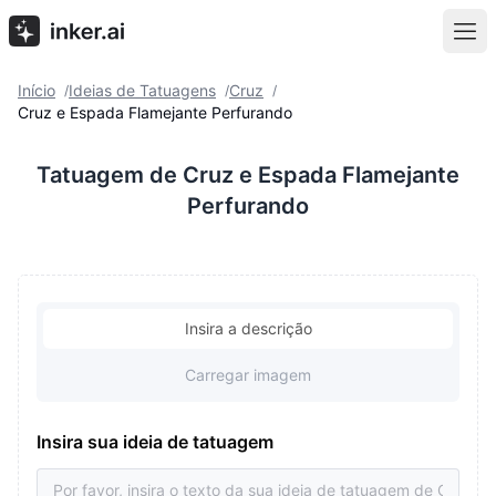
Início
Ideias de Tatuagens
Cruz
/
/
/
Cruz e Espada Flamejante Perfurando
Tatuagem de Cruz e Espada Flamejante
Perfurando
Insira a descrição
Carregar imagem
Insira sua ideia de tatuagem