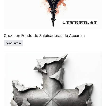
Cruz con Fondo de Salpicaduras de Acuarela
Acuarela