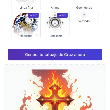
Línea fina
Anime
Geométrico
Pro
Pro
Ver todo
Realismo
Puntillismo
Genera tu tatuaje de Cruz ahora