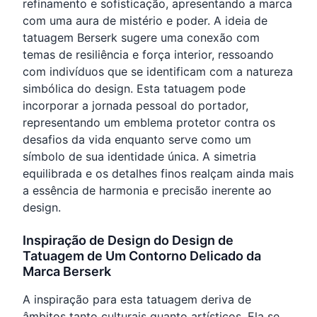
refinamento e sofisticação, apresentando a marca
com uma aura de mistério e poder. A ideia de
tatuagem Berserk sugere uma conexão com
temas de resiliência e força interior, ressoando
com indivíduos que se identificam com a natureza
simbólica do design. Esta tatuagem pode
incorporar a jornada pessoal do portador,
representando um emblema protetor contra os
desafios da vida enquanto serve como um
símbolo de sua identidade única. A simetria
equilibrada e os detalhes finos realçam ainda mais
a essência de harmonia e precisão inerente ao
design.
Inspiração de Design do Design de
Tatuagem de Um Contorno Delicado da
Marca Berserk
A inspiração para esta tatuagem deriva de
âmbitos tanto culturais quanto artísticos. Ela se