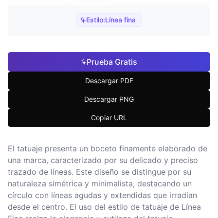
Estilo:
Línea fina
Prueba Gratis
Descargar PDF
Descargar PNG
Copiar URL
El tatuaje presenta un boceto finamente elaborado de
una marca, caracterizado por su delicado y preciso
trazado de líneas. Este diseño se distingue por su
naturaleza simétrica y minimalista, destacando un
círculo con líneas agudas y extendidas que irradian
desde el centro. El uso del estilo de tatuaje de Línea