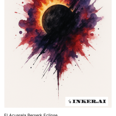
El Acuarela Berserk Eclipse