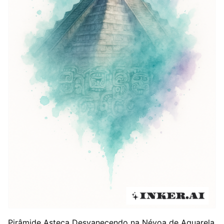
Pirâmide Asteca Desvanecendo na Névoa de Aquarela