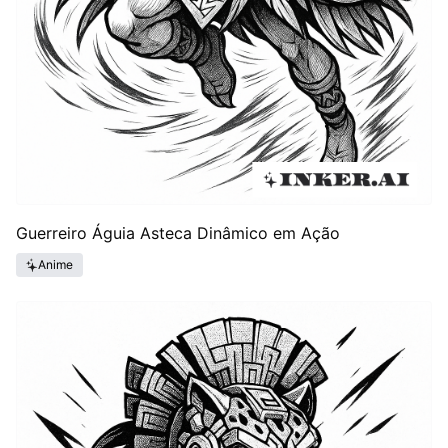
Guerreiro Águia Asteca Dinâmico em Ação
Anime