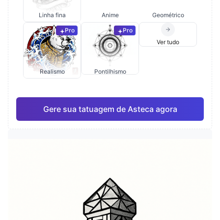
Linha fina
Anime
Geométrico
Pro
Pro
Ver tudo
Realismo
Pontilhismo
Gere sua tatuagem de Asteca agora