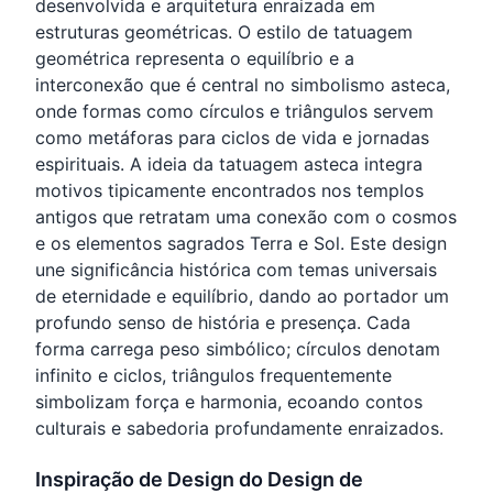
desenvolvida e arquitetura enraizada em
estruturas geométricas. O estilo de tatuagem
geométrica representa o equilíbrio e a
interconexão que é central no simbolismo asteca,
onde formas como círculos e triângulos servem
como metáforas para ciclos de vida e jornadas
espirituais. A ideia da tatuagem asteca integra
motivos tipicamente encontrados nos templos
antigos que retratam uma conexão com o cosmos
e os elementos sagrados Terra e Sol. Este design
une significância histórica com temas universais
de eternidade e equilíbrio, dando ao portador um
profundo senso de história e presença. Cada
forma carrega peso simbólico; círculos denotam
infinito e ciclos, triângulos frequentemente
simbolizam força e harmonia, ecoando contos
culturais e sabedoria profundamente enraizados.
Inspiração de Design do Design de