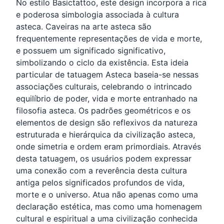
No estilo Basictattoo, este design incorpora a rica
e poderosa simbologia associada à cultura
asteca. Caveiras na arte asteca são
frequentemente representações de vida e morte,
e possuem um significado significativo,
simbolizando o ciclo da existência. Esta ideia
particular de tatuagem Asteca baseia-se nessas
associações culturais, celebrando o intrincado
equilíbrio de poder, vida e morte entranhado na
filosofia asteca. Os padrões geométricos e os
elementos de design são reflexivos da natureza
estruturada e hierárquica da civilização asteca,
onde simetria e ordem eram primordiais. Através
desta tatuagem, os usuários podem expressar
uma conexão com a reverência desta cultura
antiga pelos significados profundos de vida,
morte e o universo. Atua não apenas como uma
declaração estética, mas como uma homenagem
cultural e espiritual a uma civilização conhecida