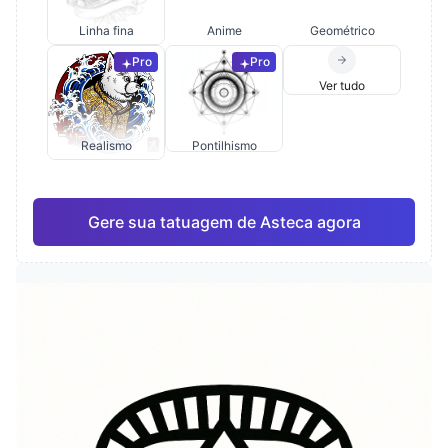
Linha fina
Anime
Geométrico
Pro
Pro
Ver tudo
Realismo
Pontilhismo
Gere sua tatuagem de Asteca agora