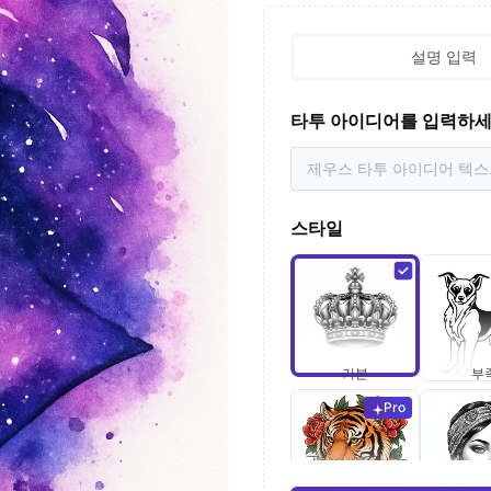
설명 입력
타투 아이디어를 입력하
스타일
기본
부
Pro