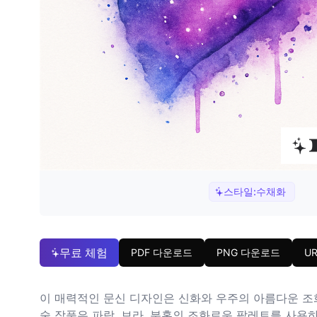
스타일:
수채화
무료 체험
PDF 다운로드
PNG 다운로드
U
이 매력적인 문신 디자인은 신화와 우주의 아름다운 조
술 작품은 파랑, 보라, 분홍의 조화로운 팔레트를 사용