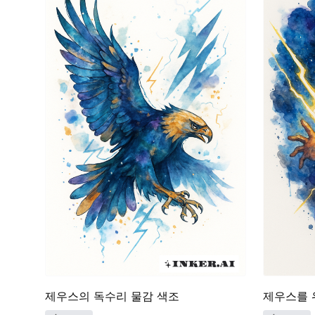
제우스의 독수리 물감 색조
제우스를 