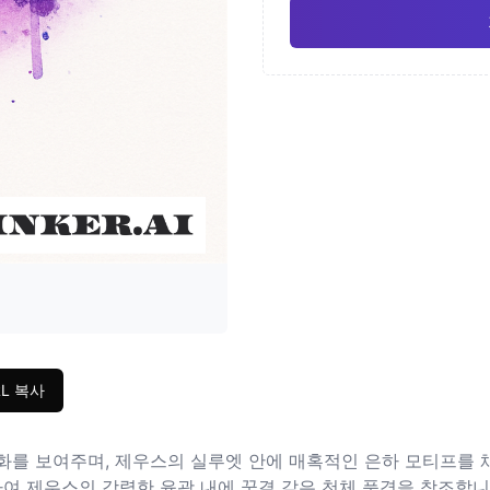
일본
수채
Pro
기하학적
사실
RL 복사
화를 보여주며, 제우스의 실루엣 안에 매혹적인 은하 모티프를 
하여 제우스의 강력한 윤곽 내에 꿈결 같은 천체 풍경을 창조합