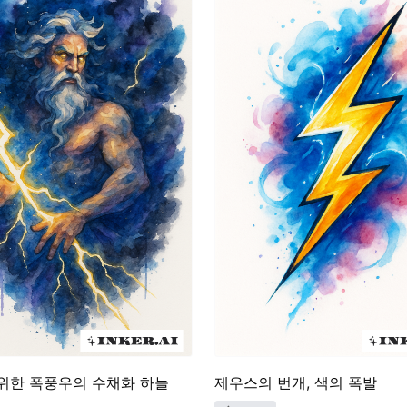
위한 폭풍우의 수채화 하늘
제우스의 번개, 색의 폭발