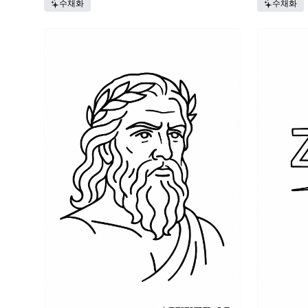
수채화
수채화