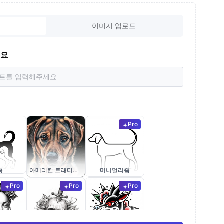
이미지 업로드
세요
Pro
족
아메리칸 트래디셔널
미니멀리즘
Pro
Pro
Pro