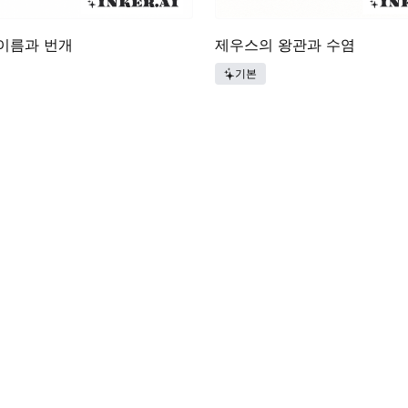
이름과 번개
제우스의 왕관과 수염
기본