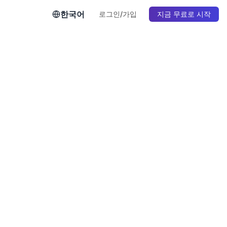
한국어
로그인/가입
지금 무료로 시작