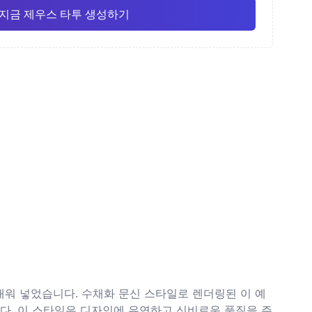
지금 제우스 타투 생성하기
화
가는 선
애니메이션
Pro
Pro
모두 보기
주의
도트워크 (점묘)
채워 넣었습니다. 수채화 문신 스타일로 렌더링된 이 예
니다. 이 스타일은 디자인에 유연하고 신비로운 품질을 주