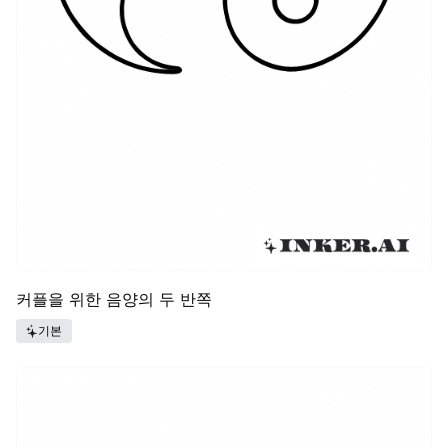
커플을 위한 음양의 두 반쪽
기본