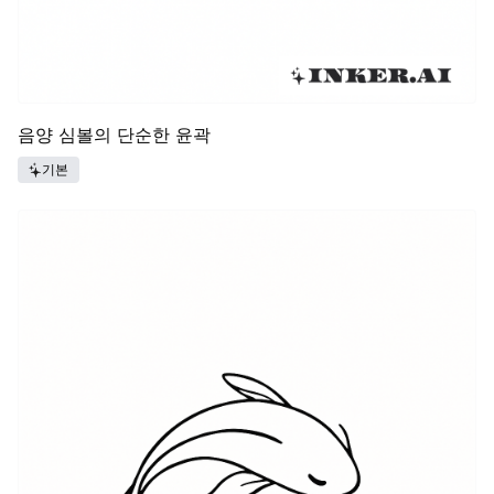
음양 심볼의 단순한 윤곽
기본