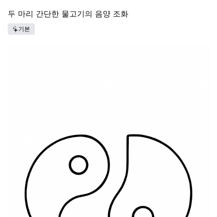
두 마리 간단한 물고기의 음양 조화
기본