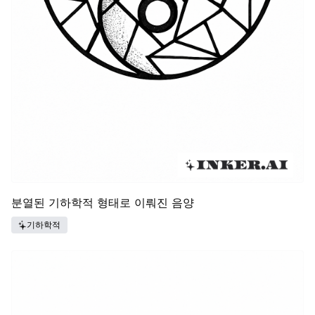
분열된 기하학적 형태로 이뤄진 음양
기하학적