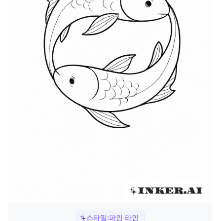
스타일:
파인 라인