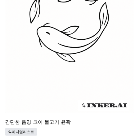
간단한 음양 코이 물고기 윤곽
미니멀리스트