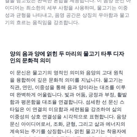
결을 담고있는 완벽한 혼합을 제공합니다. 이 음양 문신 아
이디어는 최소한의 세부 사항을 사용하며, 물고기는 이중
성과 균형을 나타내고, 음영 공간은 상징의 우아함과 물고
기의 흐르는 움직임을 강조합니다.
양의 음과 양에 얽힌 두 마리의 물고기 타투 디자
인의 문화적 의미
이 문신은 물고기의 영적인 의미와 음양의 고대 원칙
을 융합하여 깊은 문화적 의미를 지닙니다. 물고기는
직관, 연민, 이중성을 통해 음과 양이라는 대조를 이루
며 완벽하게 어울립니다. 빛과 어둠, 긍정과 부정, 활발
함과 평온함을 대조율 연결합니다. 섬세한 선 문신 스
타일은 이 연결의 미묘함과 세련됨을 강조하여 삶의
이중성의 상호 연결성을 시각적으로 표현합니다. 음양
문신 아이디어로서, 조화, 균형, 그리고 삶과 에너지의
계속되는 주기를 상징합니다. 얽힌 물고기는 착용자에