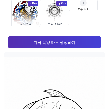
Pro
Pro
모두 보기
사실주의
도트워크 (점묘)
지금 음양 타투 생성하기