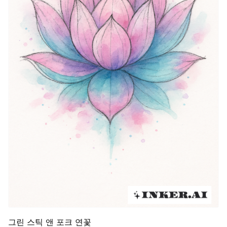
그린 스틱 앤 포크 연꽃