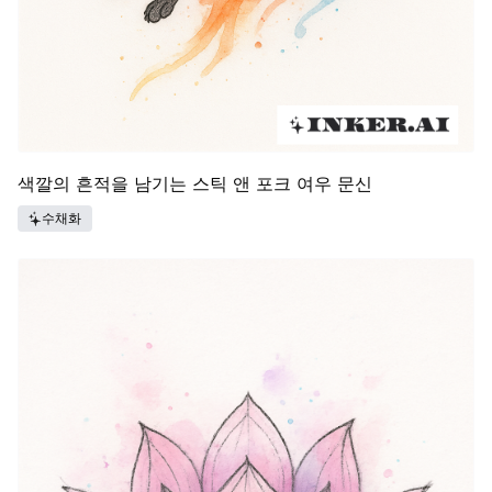
색깔의 흔적을 남기는 스틱 앤 포크 여우 문신
수채화