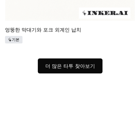
엉뚱한 막대기와 포크 외계인 납치
기본
더 많은 타투 찾아보기