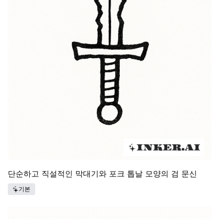
단순하고 직설적인 막대기와 포크 톱날 모양의 검 문신
기본