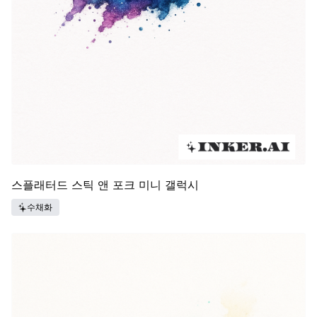
스플래터드 스틱 앤 포크 미니 갤럭시
수채화