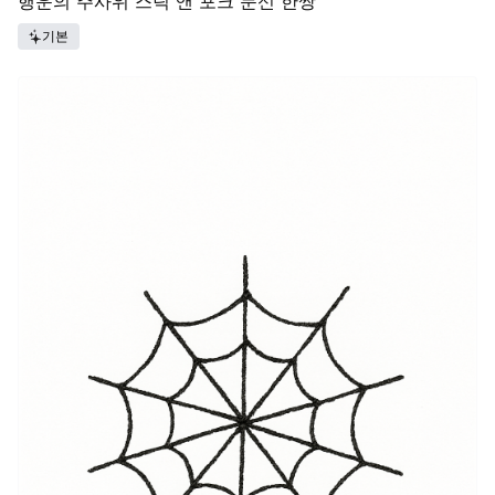
행운의 주사위 스틱 앤 포크 문신 한쌍
기본