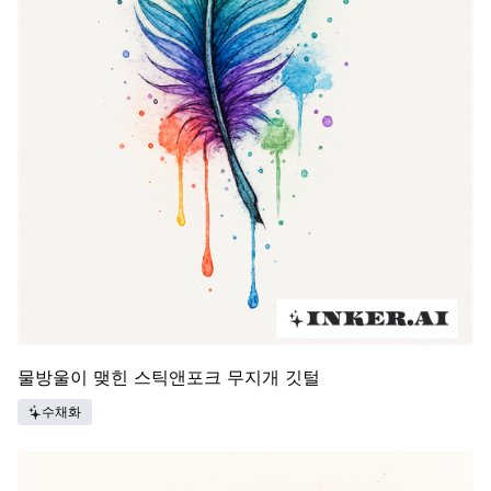
물방울이 맺힌 스틱앤포크 무지개 깃털
수채화