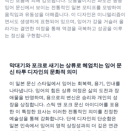
적인 흐름에 의해 강조됩니다. 소용돌이치는 파도는 종종
잉어 문신에서 보이는 전통적인 일본 모티프를 모방하여
움직임과 유동성을 더해줍니다. 이 디자인은 미니멀리즘이
면서도 생생하게 표현되어 있으며, 잉어가 강을 거슬러 올
라가는 결연한 여정을 통해 역경을 극복하고 성공을 이루
는 정신을 구현합니다.
막대기와 포크로 새기는 상류로 헤엄치는 잉어 문
신 타투 디자인의 문화적 의미
이 일본 문신 스타일에서 잉어는 회복력, 용기, 인내를
나타냅니다. 잉어의 힘든 상류 여정은 삶의 도전과 장
애물을 반영하며, 용으로의 변신은 승리와 개인의 성
장을 상징합니다. 스틱 앤 포크 문신 아이디어를 포용
한 이 특정한 묘사는 이러한 전통적인 의미를 진정한
예술성을 통해 강화합니다. 단색 디자인의 단순함은
일본 민속에서 잉어의 영적 상징성과의 더 깊은 연관