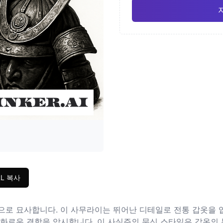
일본
수채
Pro
기하학적
사실
RL 복사
로 묘사합니다. 이 사무라이는 뛰어난 디테일로 전통 갑옷을 입
조화로운 결합을 암시합니다. 이 사실주의 문신 스타일은 갑옷의