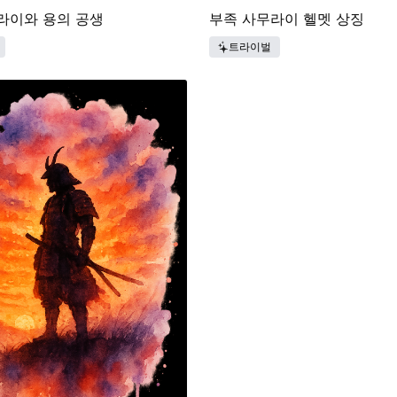
라이와 용의 공생
부족 사무라이 헬멧 상징
트라이벌