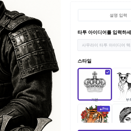
설명 입력
타투 아이디어를 입력하
스타일
기본
부
Pro