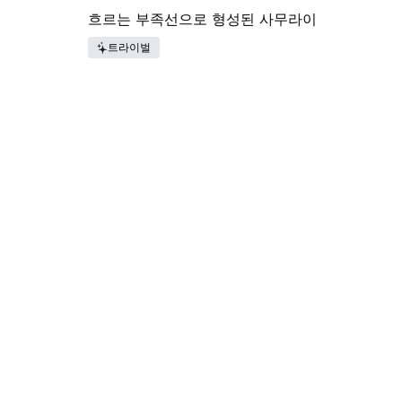
흐르는 부족선으로 형성된 사무라이
트라이벌