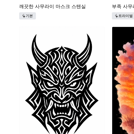
깨끗한 사무라이 마스크 스텐실
부족 사무
기본
트라이벌