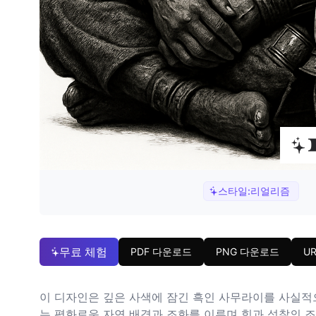
스타일:
리얼리즘
무료 체험
PDF 다운로드
PNG 다운로드
U
이 디자인은 깊은 사색에 잠긴 흑인 사무라이를 사실적으
는 평화로운 자연 배경과 조화를 이루며 힘과 성찰의 