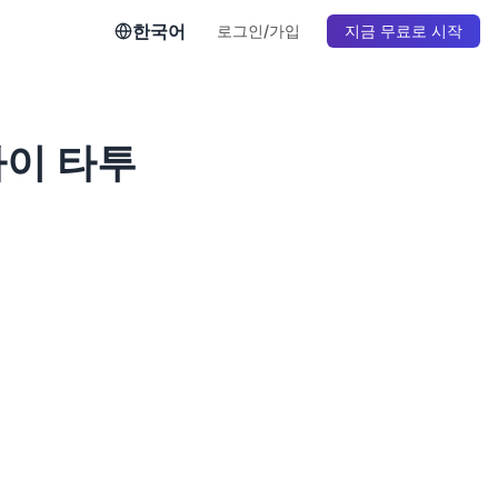
한국어
로그인/가입
지금 무료로 시작
라이 타투