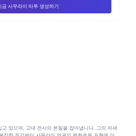
지금 사무라이 타투 생성하기
화
가는 선
애니메이션
Pro
Pro
모두 보기
주의
도트워크 (점묘)
고 있으며, 고대 전사의 본질을 잡아냅니다. 그의 자세
 복잡한 질감부터 사무라이 얼굴의 평화로운 표현에 이