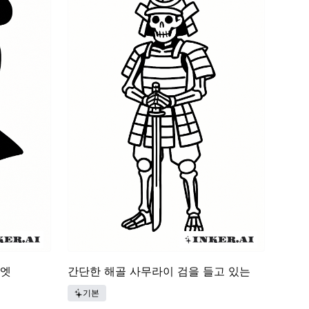
루엣
간단한 해골 사무라이 검을 들고 있는
기본