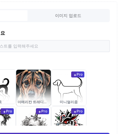
이미지 업로드
세요
Pro
족
아메리칸 트래디셔널
미니멀리즘
Pro
Pro
Pro