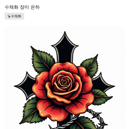
수채화 장미 은하
수채화