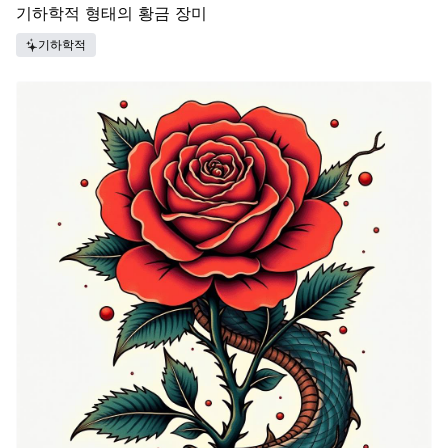
기하학적 형태의 황금 장미
기하학적