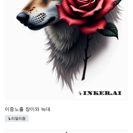
이중노출 장미와 늑대
리얼리즘