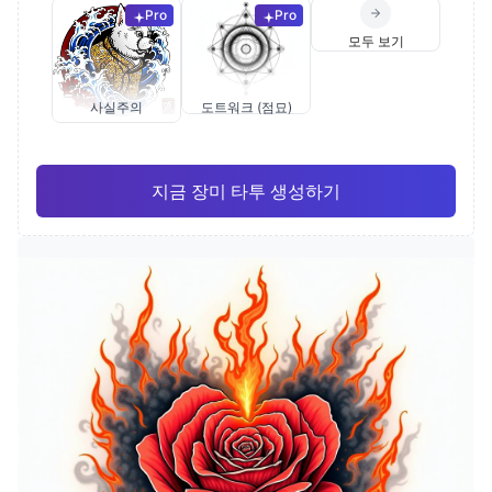
Pro
Pro
모두 보기
사실주의
도트워크 (점묘)
지금 장미 타투 생성하기