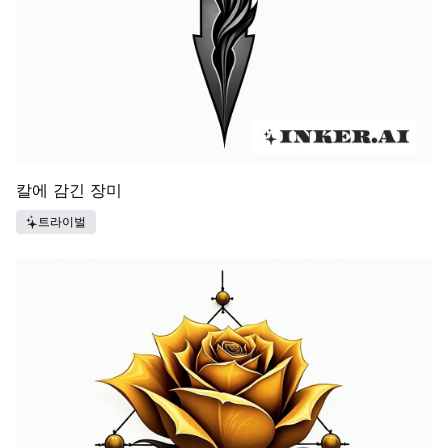
칼에 감긴 장미
트라이벌