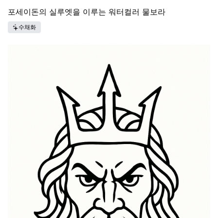
포세이돈의 실루엣을 이루는 워터컬러 물보라
수채화