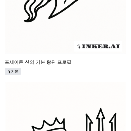
포세이돈 신의 기본 왕관 프로필
기본