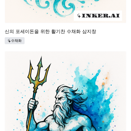
신의 포세이돈을 위한 활기찬 수채화 삼지창
수채화