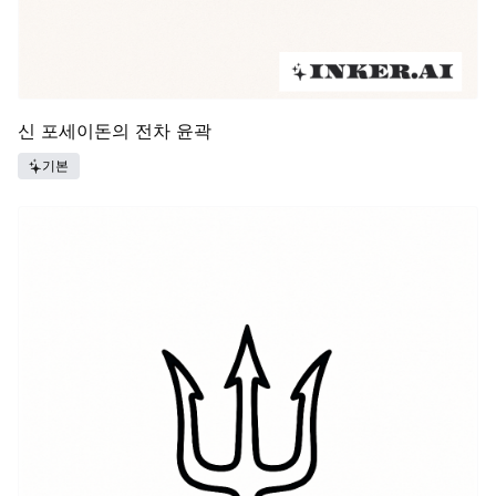
신 포세이돈의 전차 윤곽
기본