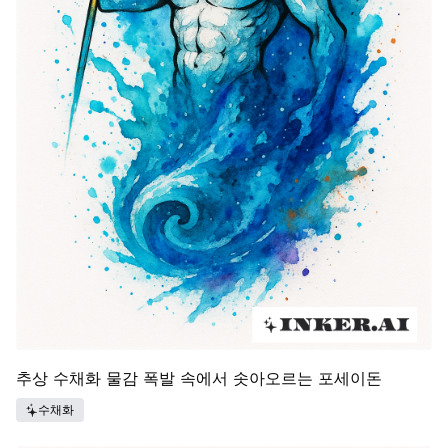
추상 수채화 물감 폭발 속에서 솟아오르는 포세이돈
수채화