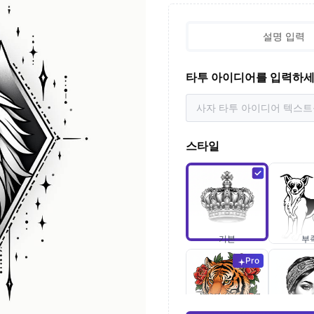
설명 입력
타투 아이디어를 입력하
스타일
기본
부
Pro