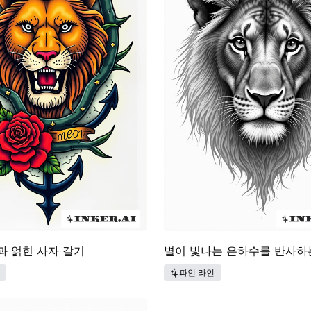
과 얽힌 사자 갈기
별이 빛나는 은하수를 반사하
파인 라인