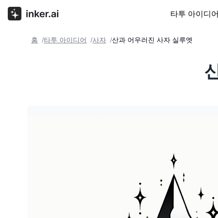
타투 아이디
홈
타투 아이디어
사자
산과 어우러진 사자 실루엣
/
/
/