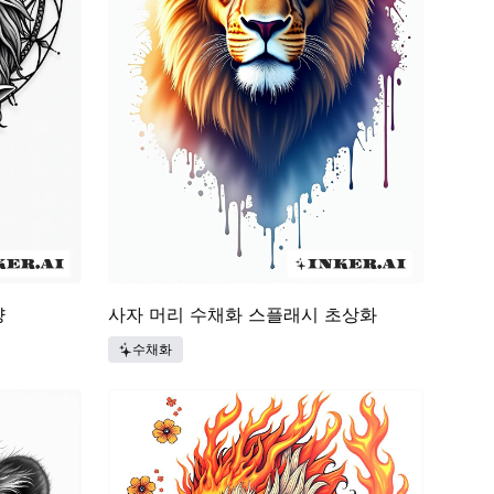
양
사자 머리 수채화 스플래시 초상화
수채화