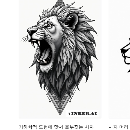
사자 머리
기하학적 도형에 맞서 울부짖는 사자