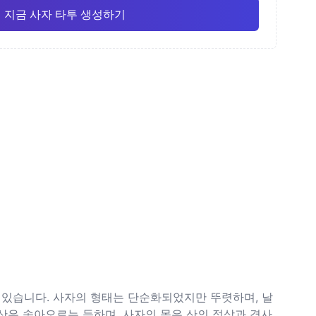
지금 사자 타투 생성하기
화
가는 선
애니메이션
Pro
Pro
모두 보기
주의
도트워크 (점묘)
 있습니다. 사자의 형태는 단순화되었지만 뚜렷하며, 날
산은 솟아오르는 듯하며, 사자의 몸은 산의 정상과 경사