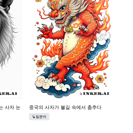
는 사자 눈
중국의 사자가 불길 속에서 춤추다
일본어