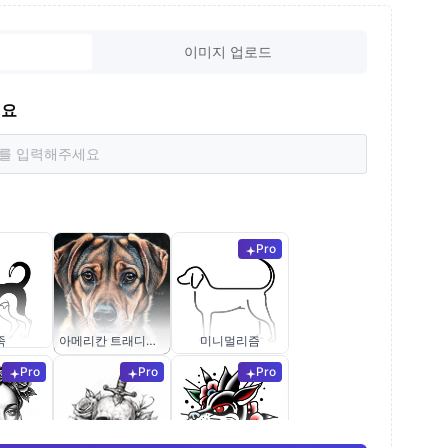
이미지 업로드
세요
Pro
족
아메리칸 트래디셔널
미니멀리즘
Pro
Pro
Pro