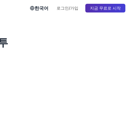
한국어
로그인/가입
지금 무료로 시작
투