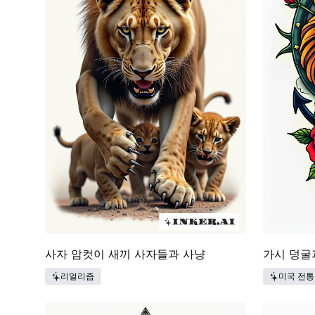
사자 암컷이 새끼 사자들과 사냥
가시 덩굴
리얼리즘
미국 전통