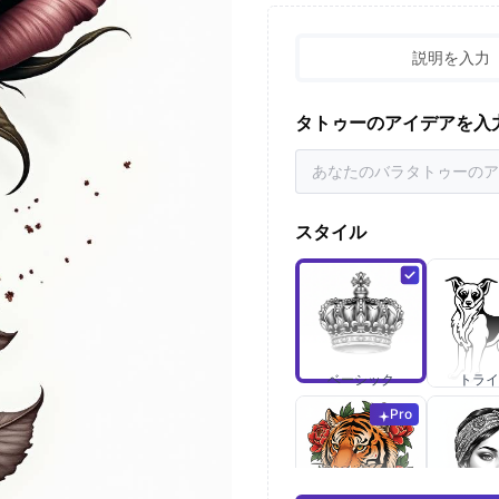
説明を入力
タトゥーのアイデアを入
スタイル
ベーシック
トライ
Pro