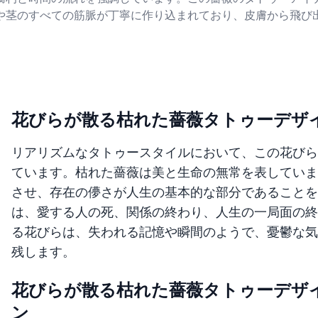
や茎のすべての筋脈が丁寧に作り込まれており、皮膚から飛び
花びらが散る枯れた薔薇タトゥーデザ
リアリズムなタトゥースタイルにおいて、この花びら
ています。枯れた薔薇は美と生命の無常を表していま
させ、存在の儚さが人生の基本的な部分であることを
は、愛する人の死、関係の終わり、人生の一局面の終
る花びらは、失われる記憶や瞬間のようで、憂鬱な気
残します。
花びらが散る枯れた薔薇タトゥーデザ
ン