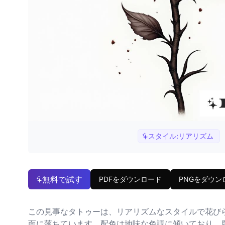
スタイル:
リアリズム
無料で試す
PDFをダウンロード
PNGをダウン
この見事なタトゥーは、リアリズムなスタイルで花び
面に落ちています。配色は地味な色調に傾いており、