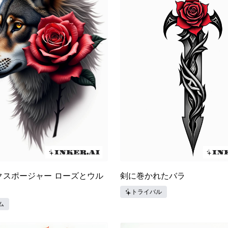
クスポージャー ローズとウル
剣に巻かれたバラ
トライバル
ム