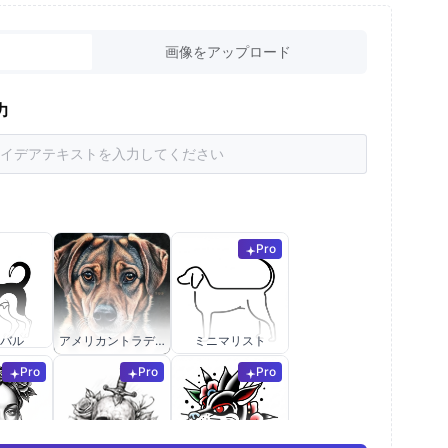
画像をアップロード
力
Pro
バル
アメリカントラディショナル
ミニマリスト
Pro
Pro
Pro