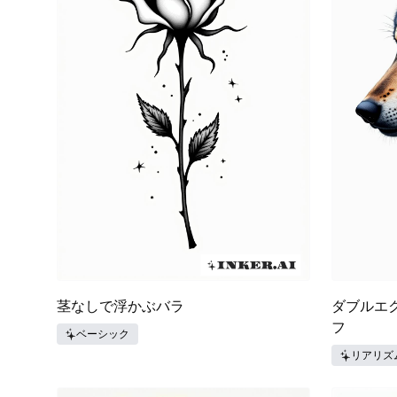
茎なしで浮かぶバラ
ダブルエ
フ
ベーシック
リアリズ