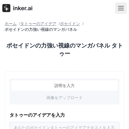
ホーム
タトゥーのアイデア
ポセイドン
/
/
/
ポセイドンの力強い視線のマンガパネル
ポセイドンの力強い視線のマンガパネル タト
ゥー
説明を入力
画像をアップロード
タトゥーのアイデアを入力