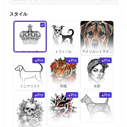
スタイル
ベーシック
トライバル
アメリカントラディショナル
Pro
Pro
Pro
ミニマリスト
和風
水彩
Pro
Pro
Pro