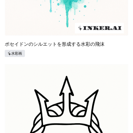
ポセイドンのシルエットを形成する水彩の飛沫
水彩画