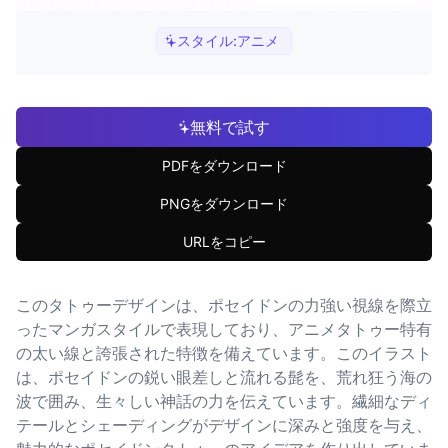
スタイル:
アニメ
無料で試す
PDFをダウンロード
PNGをダウンロード
URLをコピー
このタトゥーデザインは、ポセイドンの力強い視線を際立
ったマンガスタイルで表現しており、アニメタトゥー特有
の太い線と誇張された特徴を備えています。このイラスト
は、ポセイドンの鋭い眼差しと流れる髭を、荒れ狂う海の
波で囲み、生々しい神話の力を伝えています。繊細なディ
テールとシェーディングがデザインに深みと強度を与え、