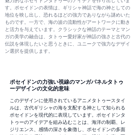
魅力的なポセイドンタトゥーのアイデアを作り出していま
す。ポセイドンの表情は、ギリシャ神話で海の神としての
地位を映し出し、恐れるほどの強力でありながら謎めいた
ものです。一方で、海の波の流動性がアートワークに動き
と活力を与えています。クラシックな神話のテーマとマン
ガの美学の融合は、タトゥー愛好家が神話の強さと古代の
伝説を体現したいと思うときに、ユニークで強力なデザイ
ン選択を提供します。
ポセイドンの力強い視線のマンガパネルタトゥ
ーデザインの文化的意味
このデザインに使用されているアニメタトゥースタイ
ルは、古代ギリシャの海を支配する神として知られる
ポセイドンを現代的に表現しています。ポセイドンタ
トゥーのアイデアを組み込むことは、海洋の制覇、レ
ジリエンス、感情の深さを象徴し、ポセイドンの多面