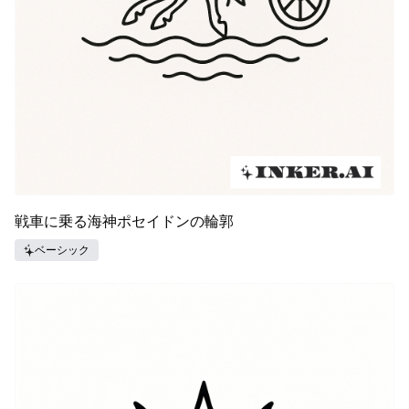
戦車に乗る海神ポセイドンの輪郭
ベーシック