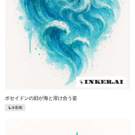
ポセイドンの顔が海と溶け合う姿
水彩画