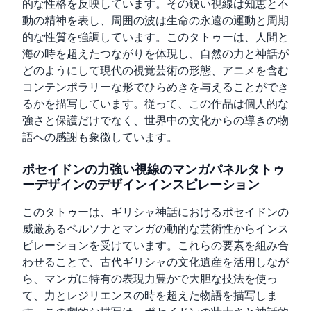
的な性格を反映しています。その鋭い視線は知恵と不
動の精神を表し、周囲の波は生命の永遠の運動と周期
的な性質を強調しています。このタトゥーは、人間と
海の時を超えたつながりを体現し、自然の力と神話が
どのようにして現代の視覚芸術の形態、アニメを含む
コンテンポラリーな形でひらめきを与えることができ
るかを描写しています。従って、この作品は個人的な
強さと保護だけでなく、世界中の文化からの導きの物
語への感謝も象徴しています。
ポセイドンの力強い視線のマンガパネルタトゥ
ーデザインのデザインインスピレーション
このタトゥーは、ギリシャ神話におけるポセイドンの
威厳あるペルソナとマンガの動的な芸術性からインス
ピレーションを受けています。これらの要素を組み合
わせることで、古代ギリシャの文化遺産を活用しなが
ら、マンガに特有の表現力豊かで大胆な技法を使っ
て、力とレジリエンスの時を超えた物語を描写しま