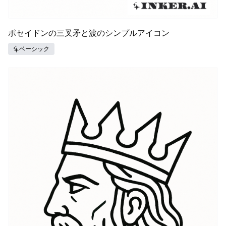
ポセイドンの三叉矛と波のシンプルアイコン
ベーシック