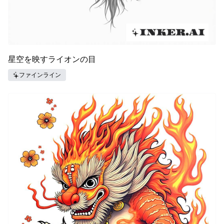
星空を映すライオンの目
ファインライン