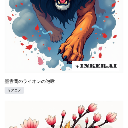
墨雲間のライオンの咆哮
アニメ