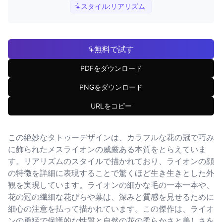
スタイル:
リアリズム
無料で試す
PDFをダウンロード
PNGをダウンロード
URLをコピー
この絶妙なタトゥーデザインは、カラフルな花の冠で巧み
に飾られたメスライオンの威厳ある本質をとらえていま
す。リアリズムのスタイルで描かれており、ライオンの顔
の特徴を詳細に表現することで驚くほど生き生きとした外
観を実現しています。ライオンの細かな毛の一本一本や、
花の冠の繊細な花びらや葉は、深みと質感を見せるために
細心の注意を払って描かれています。この傑作は、ライオ
ンの勇猛で保護的な性質と自然の花の柔らかさと美しさを