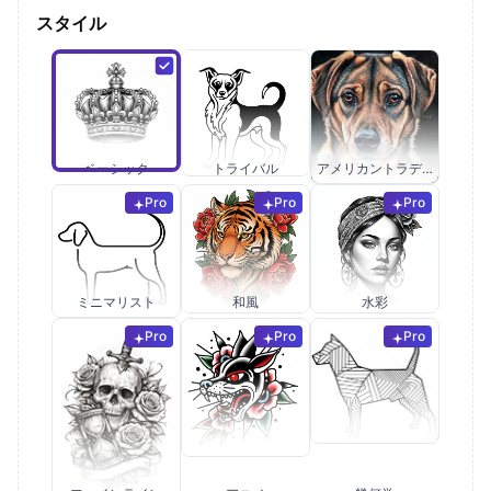
スタイル
ベーシック
トライバル
アメリカントラディショナル
Pro
Pro
Pro
ミニマリスト
和風
水彩
Pro
Pro
Pro