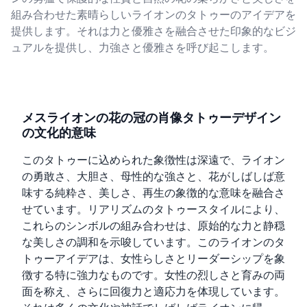
組み合わせた素晴らしいライオンのタトゥーのアイデアを
提供します。それは力と優雅さを融合させた印象的なビジ
ュアルを提供し、力強さと優雅さを呼び起こします。
メスライオンの花の冠の肖像タトゥーデザイン
の文化的意味
このタトゥーに込められた象徴性は深遠で、ライオン
の勇敢さ、大胆さ、母性的な強さと、花がしばしば意
味する純粋さ、美しさ、再生の象徴的な意味を融合さ
せています。リアリズムのタトゥースタイルにより、
これらのシンボルの組み合わせは、原始的な力と静穏
な美しさの調和を示唆しています。このライオンのタ
トゥーアイデアは、女性らしさとリーダーシップを象
徴する特に強力なものです。女性の烈しさと育みの両
面を称え、さらに回復力と適応力を体現しています。