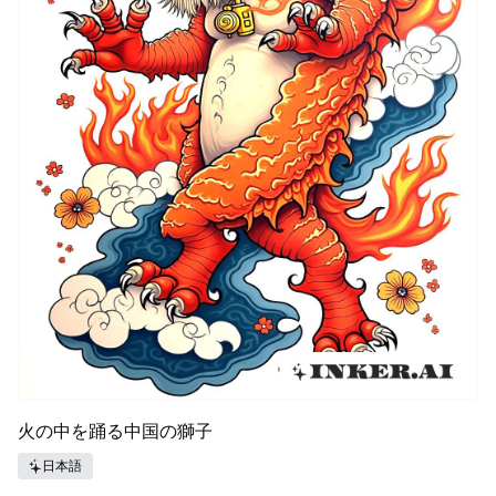
火の中を踊る中国の獅子
日本語