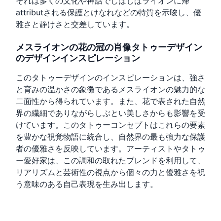
それは多くの文化や神話でしばしばライオンに帰
attributされる保護とけなれなどの特質を示唆し、優
雅さと静けさと交差しています。
メスライオンの花の冠の肖像タトゥーデザイン
のデザインインスピレーション
このタトゥーデザインのインスピレーションは、強さ
と育みの温かさの象徴であるメスライオンの魅力的な
二面性から得られています。また、花で表された自然
界の繊細でありながらしぶとい美しさからも影響を受
けています。このタトゥーコンセプトはこれらの要素
を豊かな視覚物語に統合し、自然界の最も強力な保護
者の優雅さを反映しています。アーティストやタトゥ
ー愛好家は、この調和の取れたブレンドを利用して、
リアリズムと芸術性の視点から個々の力と優雅さを祝
う意味のある自己表現を生み出します。