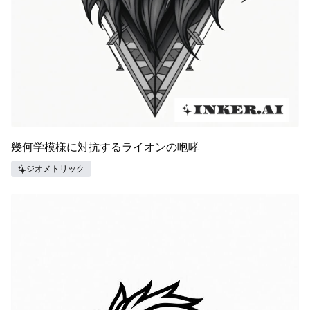
幾何学模様に対抗するライオンの咆哮
ジオメトリック