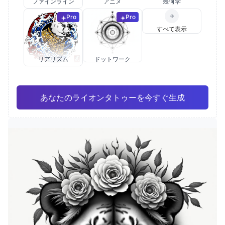
ファインライン
アニメ
幾何学
Pro
Pro
すべて表示
リアリズム
ドットワーク
あなたのライオンタトゥーを今すぐ生成