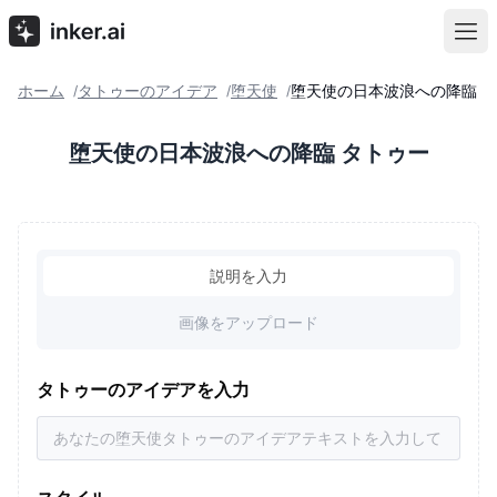
ホーム
タトゥーのアイデア
堕天使
堕天使の日本波浪への降臨
/
/
/
堕天使の日本波浪への降臨 タトゥー
説明を入力
画像をアップロード
タトゥーのアイデアを入力