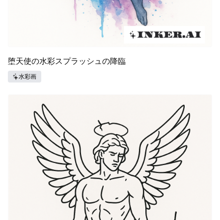
堕天使の水彩スプラッシュの降臨
水彩画