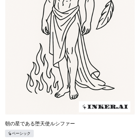
朝の星である堕天使ルシファー
ベーシック