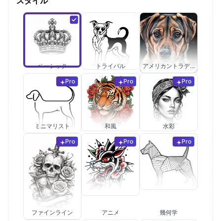
スタイル
ベーシック
トライバル
アメリカントラディショナル
Pro
Pro
Pro
ミニマリスト
和風
水彩
Pro
Pro
Pro
ファインライン
アニメ
幾何学