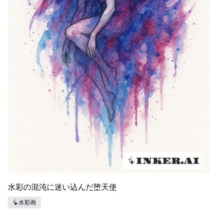
水彩の混沌に迷い込んだ堕天使
水彩画