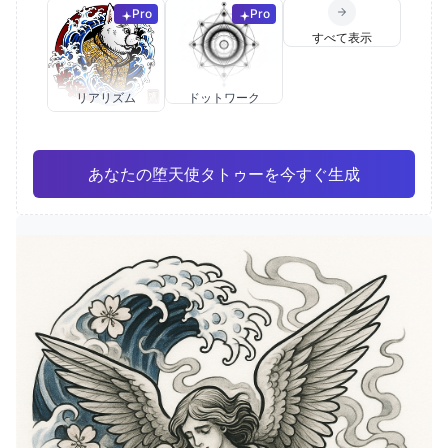
Pro
Pro
すべて表示
リアリズム
ドットワーク
あなたの堕天使タトゥーを今すぐ生成