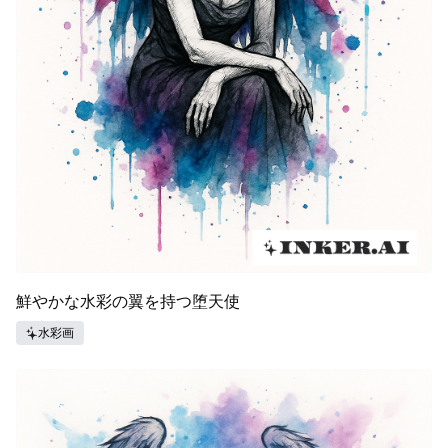
鮮やかな水彩の翼を持つ堕天使
水彩画