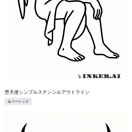
堕天使シンプルステンシルアウトライン
ベーシック