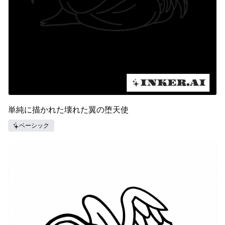
単純に描かれた壊れた翼の堕天使
ベーシック