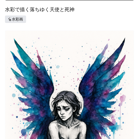
水彩で描く落ちゆく天使と死神
水彩画