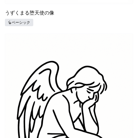
うずくまる堕天使の像
ベーシック