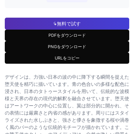
無料で試す
PDFをダウンロード
PNGをダウンロード
URLをコピー
デザインは、力強い日本の波の中に降下する瞬間を捉えた
堕天使を精巧に描いています。青の色合いの多様な配色に
浸され、日本のタトゥースタイルを用いて、伝統的な波模
様と天界の存在の現代的解釈を融合させています。堕天使
はアートワークの中心に位置し、翼は部分的に開かれ、そ
の表情には厳粛さと内省の感があります。周りにはスタイ
ライズされた水しぶきと、強さと儚さを象徴する桜や渦巻
く風のバーのような伝統的モチーフが描かれています。こ