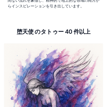
間ない流れを象徴し、精神的で地上的な領域の両方か
らインスピレーションを引き出しています。
堕天使 のタトゥー 40 件以上