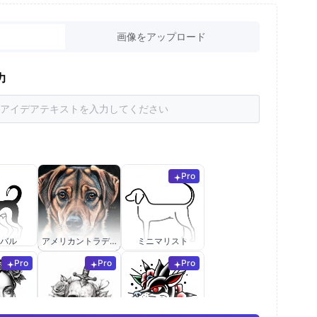
画像をアップロード
力
Pro
バル
アメリカントラディショナル
ミニマリスト
Pro
Pro
Pro