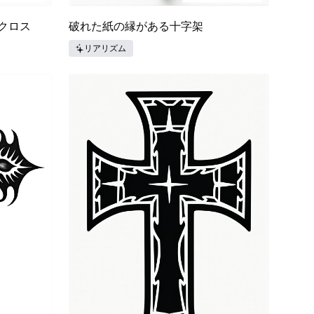
クロス
破れた紙の縁がある十字架
リアリズム