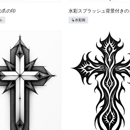
の爪の印
水彩スプラッシュ背景付きの
ル
水彩画