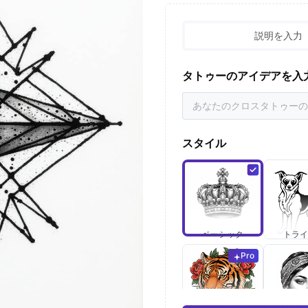
説明を入力
タトゥーのアイデアを入
スタイル
ベーシック
トライ
Pro