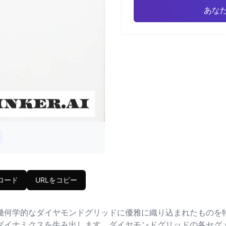
あな
和風
水
Pro
幾何学
リアリ
ロード
URLをコピー
幾何学的なダイヤモンドグリッドに優雅に織り込まれたものを
ダイナミクスを生み出します。ダイヤモンドグリッドの各セグ