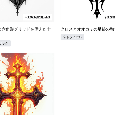
な六角形グリッドを備えた十
クロスとオオカミの足跡の融
トライバル
リック