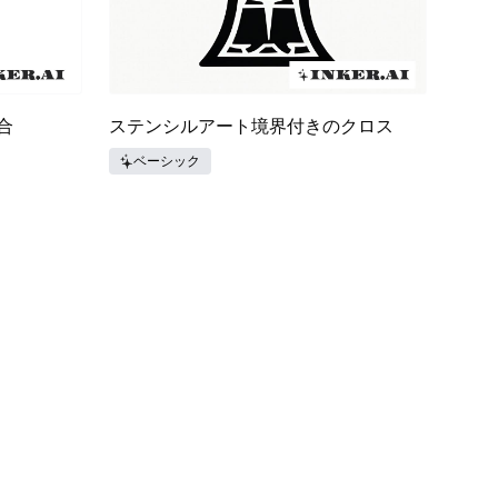
合
ステンシルアート境界付きのクロス
ベーシック