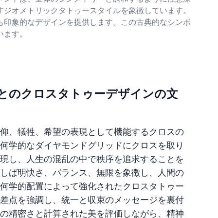
すジオメトリックタトゥースタイルを象徴しています。
も印象的なデザインを提供します。この古典的なシンボ
います。
とのクロスタトゥーデザインの文
仰、犠牲、希望の表現として機能するクロスの
何学的なダイヤモンドグリッドにクロスを取り
現し、人生の混乱の中で秩序を追求することを
しば明快さ、バランス、無限を象徴し、人間の
何学的配置によって強化されたクロスタトゥー
差点を強調し、統一と収束のメッセージを裏付
の精密さと計算された美を評価しながら、精神