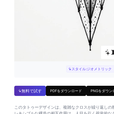
スタイル:
ジオメトリック
無料で試す
PDFをダウンロード
PNGをダウン
このタトゥーデザインは、複雑なクロスが繰り返しの
レキシブルな構造の相互作用は、人目を引く視覚的な