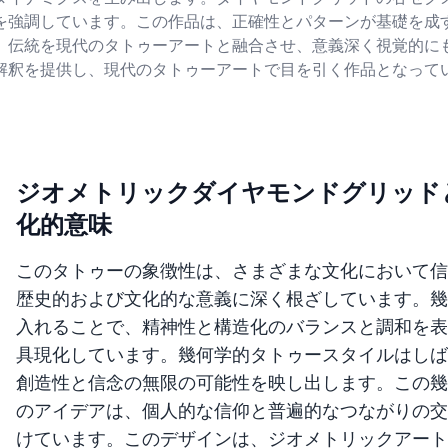
を強調しています。この作品は、正確性とパターンが基礎を成
、伝統を現代のタトゥーアートと融合させ、意義深く視覚的に
解釈を提供し、現代のタトゥーアートで目を引く作品となって
ジオメトリックダイヤモンドグリッド
化的意味
このタトゥーの象徴性は、さまざまな文化において信
歴史的および文化的な意義に深く根ざしています。幾
入れることで、精神性と構造化のバランスと調和を表
具現化しています。幾何学的タトゥースタイルはしば
創造性と信念の無限の可能性を映し出します。この幾
のアイデアは、個人的な信仰と普遍的なつながりの交
けています。このデザインは、ジオメトリックアート