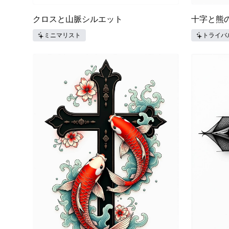
クロスと山脈シルエット
十字と熊
ミニマリスト
トライバ