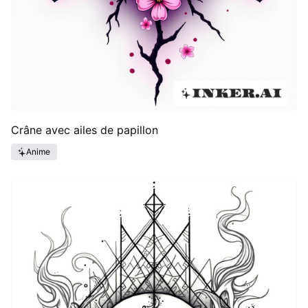
Crâne avec ailes de papillon
Anime