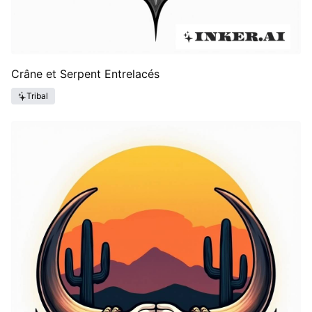
Crâne et Serpent Entrelacés
Tribal