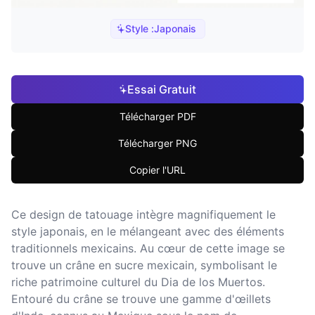
Style :
Japonais
Essai Gratuit
Télécharger PDF
Télécharger PNG
Copier l'URL
Ce design de tatouage intègre magnifiquement le
style japonais, en le mélangeant avec des éléments
traditionnels mexicains. Au cœur de cette image se
trouve un crâne en sucre mexicain, symbolisant le
riche patrimoine culturel du Dia de los Muertos.
Entouré du crâne se trouve une gamme d'œillets