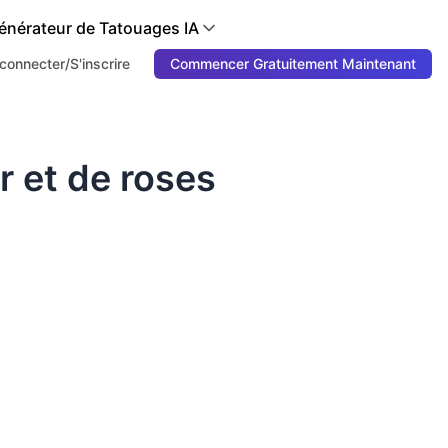
énérateur de Tatouages IA
connecter/S'inscrire
Commencer Gratuitement Maintenant
r et de roses