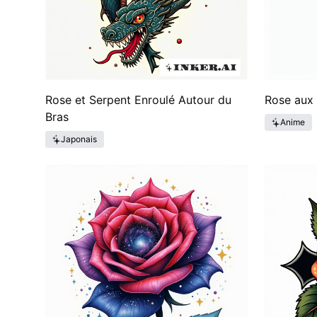
Rose et Serpent Enroulé Autour du
Rose aux
Bras
Anime
Japonais