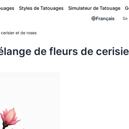
touages
Styles de Tatouages
Simulateur de Tatouage
G
Français
Se 
cerisier et de roses
ange de fleurs de cerisie