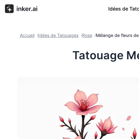
Idées de Ta
Accueil
Idées de Tatouages
Rose
Mélange de fleurs de 
/
/
/
Tatouage Mél