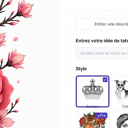
Entrez une descri
Entrez votre idée de ta
Style
Basique
Trib
Pro