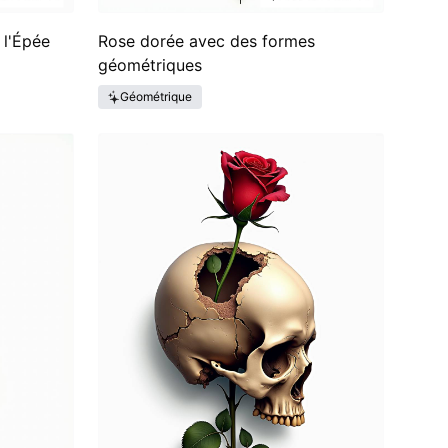
 l'Épée
Rose dorée avec des formes
géométriques
Géométrique