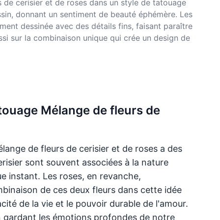
de cerisier et de roses dans un style de tatouage
essin, donnant un sentiment de beauté éphémère. Les
ent dessinée avec des détails fins, faisant paraître
ussi sur la combinaison unique qui crée un design de
tatouage Mélange de fleurs de
ange de fleurs de cerisier et de roses a des
cerisier sont souvent associées à la nature
e instant. Les roses, en revanche,
mbinaison de ces deux fleurs dans cette idée
ité de la vie et le pouvoir durable de l'amour.
n gardant les émotions profondes de notre