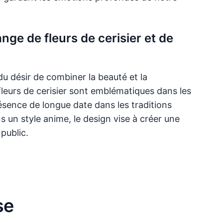
nge de fleurs de cerisier et de
u désir de combiner la beauté et la
 fleurs de cerisier sont emblématiques dans les
résence de longue date dans les traditions
 un style anime, le design vise à créer une
 public.
se