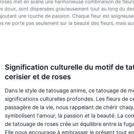
 roses met en scène une harmonieuse combinaison de fleurs 
roses doux, sont dispersées gracieusement tout au long du d
ajoutant une touche de passion. Chaque fleur est soigneusem
ses ne porte pas seulement sur la beauté des fleurs, mais a
Signification culturelle du motif de 
cerisier et de roses
Dans le style de tatouage anime, ce tatouage de mél
significations culturelles profondes. Les fleurs de 
passagère de la vie, nous rappelant de chérir chaqu
symbolisent l'amour, la passion et la beauté. La co
de tatouage de roses crée un équilibre entre la fugac
Elle nous encourage à embrasser le présent tout e