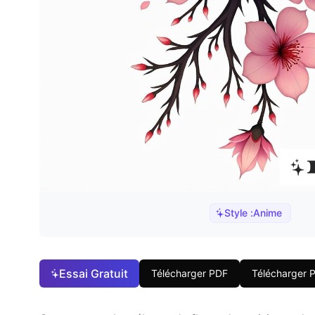
Style :
Anime
Essai Gratuit
Télécharger PDF
Télécharger 