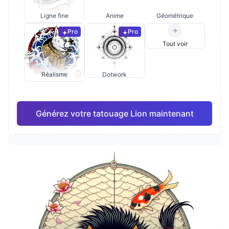
Ligne fine
Anime
Géométrique
Pro
Pro
Tout voir
Réalisme
Dotwork
Générez votre tatouage Lion maintenant