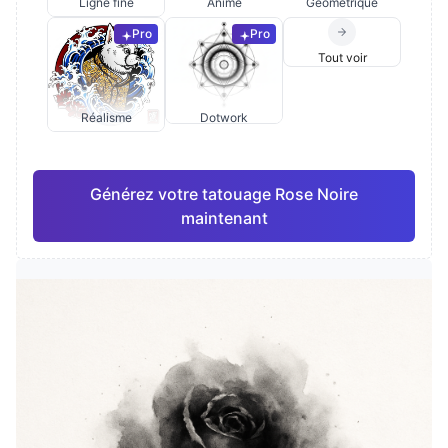
Ligne fine
Anime
Géométrique
Pro
Pro
Tout voir
Réalisme
Dotwork
Générez votre tatouage Rose Noire
maintenant