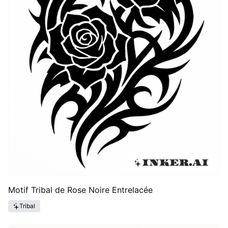
Motif Tribal de Rose Noire Entrelacée
Tribal