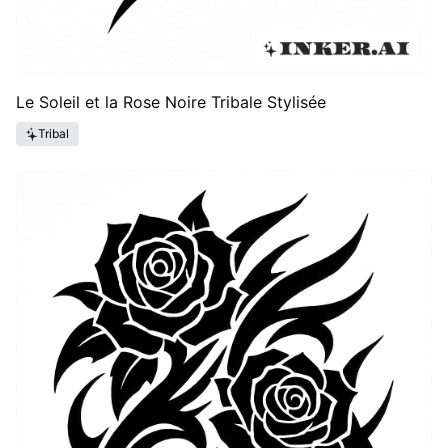
Le Soleil et la Rose Noire Tribale Stylisée
Tribal