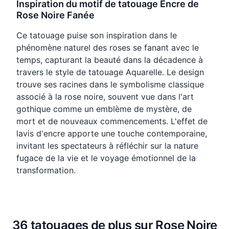
Inspiration du motif de tatouage Encre de
Rose Noire Fanée
Ce tatouage puise son inspiration dans le
phénomène naturel des roses se fanant avec le
temps, capturant la beauté dans la décadence à
travers le style de tatouage Aquarelle. Le design
trouve ses racines dans le symbolisme classique
associé à la rose noire, souvent vue dans l'art
gothique comme un emblème de mystère, de
mort et de nouveaux commencements. L'effet de
lavis d'encre apporte une touche contemporaine,
invitant les spectateurs à réfléchir sur la nature
fugace de la vie et le voyage émotionnel de la
transformation.
36 tatouages de plus sur Rose Noire