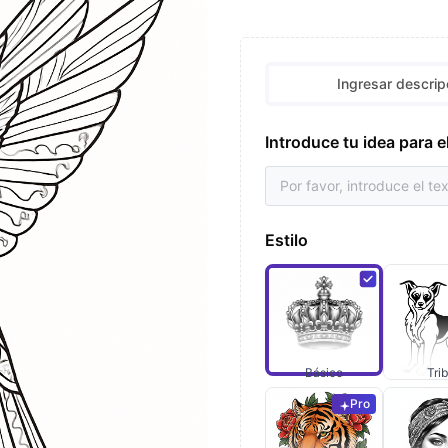
Ingresar descrip
Introduce tu idea para e
Estilo
Básico
Trib
Pro