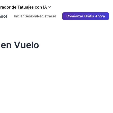
rador de Tatuajes con IA
añol
Iniciar Sesión/Registrarse
Comenzar Gratis Ahora
 en Vuelo