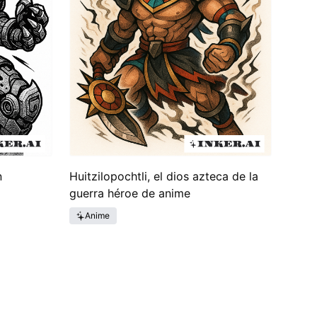
n
Huitzilopochtli, el dios azteca de la
guerra héroe de anime
Anime