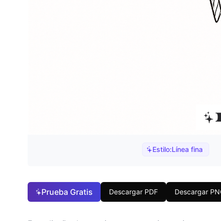
Estilo:
Línea fina
Prueba Gratis
Descargar PDF
Descargar P