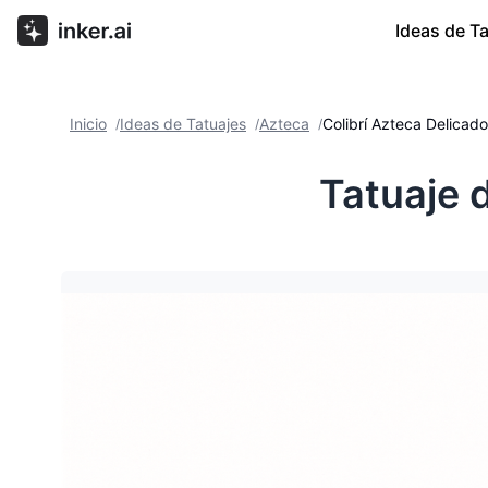
Ideas de T
Inicio
Ideas de Tatuajes
Azteca
Colibrí Azteca Delicad
/
/
/
Tatuaje 