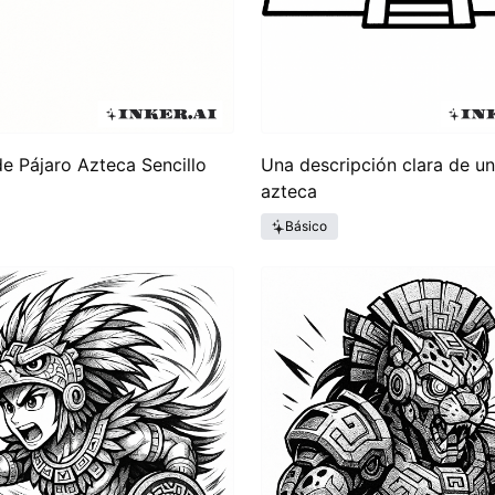
de Pájaro Azteca Sencillo
Una descripción clara de u
azteca
Básico