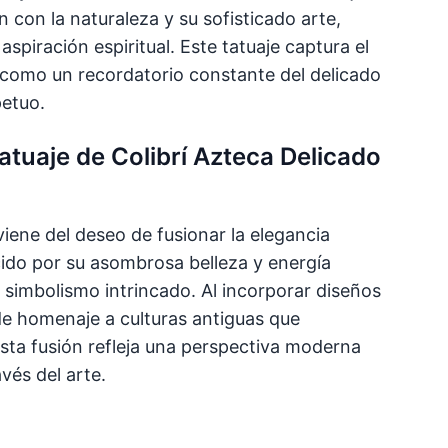
n con la naturaleza y su sofisticado arte,
aspiración espiritual. Este tatuaje captura el
do como un recordatorio constante del delicado
petuo.
tatuaje de Colibrí Azteca Delicado
viene del deseo de fusionar la elegancia
nocido por su asombrosa belleza y energía
 simbolismo intrincado. Al incorporar diseños
nde homenaje a culturas antiguas que
sta fusión refleja una perspectiva moderna
vés del arte.