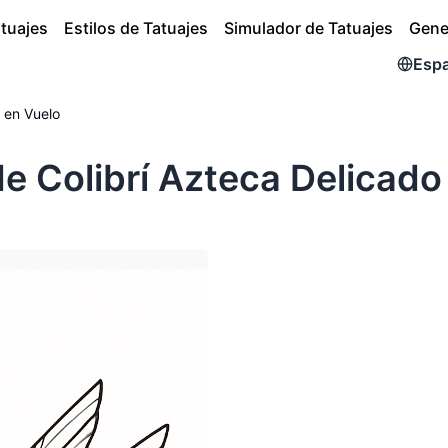
atuajes
Estilos de Tatuajes
Simulador de Tatuajes
Gene
Esp
o en Vuelo
de Colibrí Azteca Delicado