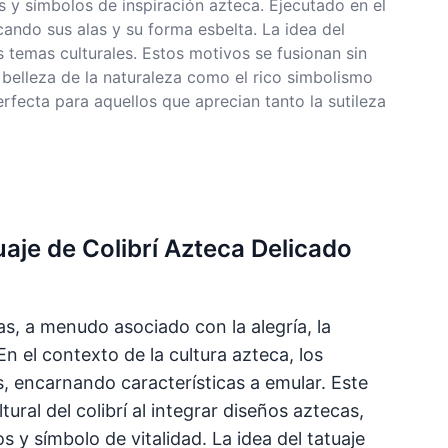
 y símbolos de inspiración azteca. Ejecutado en el
cando sus alas y su forma esbelta. La idea del
 temas culturales. Estos motivos se fusionan sin
a belleza de la naturaleza como el rico simbolismo
erfecta para aquellos que aprecian tanto la sutileza
uaje de Colibrí Azteca Delicado
as, a menudo asociado con la alegría, la
En el contexto de la cultura azteca, los
, encarnando características a emular. Este
ltural del colibrí al integrar diseños aztecas,
y símbolo de vitalidad. La idea del tatuaje