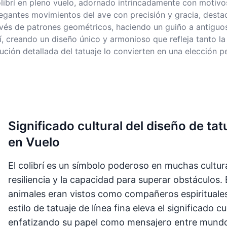
librí en pleno vuelo, adornado intrincadamente con motivos
 elegantes movimientos del ave con precisión y gracia, desta
ravés de patrones geométricos, haciendo un guiño a antiguos
rí, creando un diseño único y armonioso que refleja tanto l
ecución detallada del tatuaje lo convierten en una elección p
Significado cultural del diseño de tat
en Vuelo
El colibrí es un símbolo poderoso en muchas cultur
resiliencia y la capacidad para superar obstáculos. 
animales eran vistos como compañeros espirituales
estilo de tatuaje de línea fina eleva el significado cu
enfatizando su papel como mensajero entre mundos 