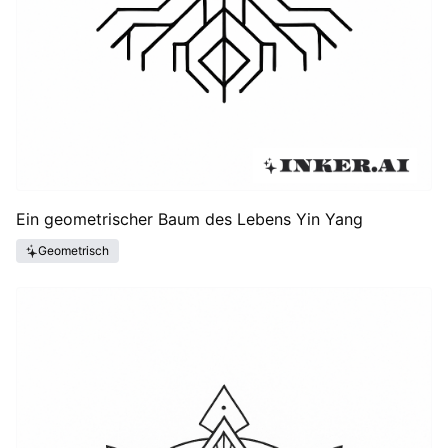
Ein geometrischer Baum des Lebens Yin Yang
Geometrisch