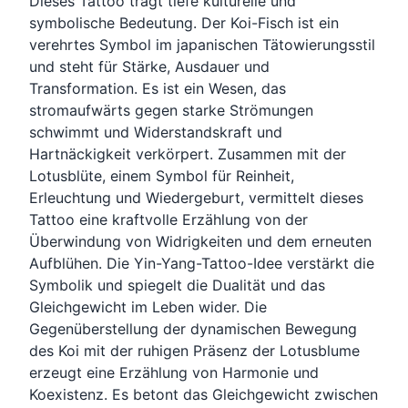
Dieses Tattoo trägt tiefe kulturelle und
symbolische Bedeutung. Der Koi-Fisch ist ein
verehrtes Symbol im japanischen Tätowierungsstil
und steht für Stärke, Ausdauer und
Transformation. Es ist ein Wesen, das
stromaufwärts gegen starke Strömungen
schwimmt und Widerstandskraft und
Hartnäckigkeit verkörpert. Zusammen mit der
Lotusblüte, einem Symbol für Reinheit,
Erleuchtung und Wiedergeburt, vermittelt dieses
Tattoo eine kraftvolle Erzählung von der
Überwindung von Widrigkeiten und dem erneuten
Aufblühen. Die Yin-Yang-Tattoo-Idee verstärkt die
Symbolik und spiegelt die Dualität und das
Gleichgewicht im Leben wider. Die
Gegenüberstellung der dynamischen Bewegung
des Koi mit der ruhigen Präsenz der Lotusblume
erzeugt eine Erzählung von Harmonie und
Koexistenz. Es betont das Gleichgewicht zwischen