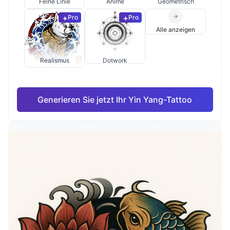
Feine Linie
Anime
Geometrisch
Pro
Pro
Alle anzeigen
Realismus
Dotwork
Generieren Sie jetzt Ihr Yin Yang-Tattoo