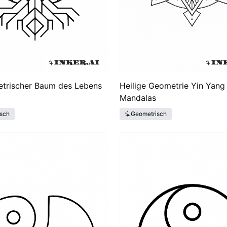
etrischer Baum des Lebens
Heilige Geometrie Yin Yang
Mandalas
sch
Geometrisch