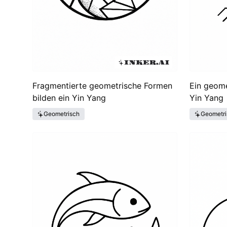
Fragmentierte geometrische Formen
Ein geom
bilden ein Yin Yang
Yin Yang
Geometrisch
Geometri