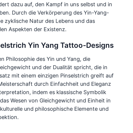
dert dazu auf, den Kampf in uns selbst und in
ben. Durch die Verkörperung des Yin-Yang-
ie zyklische Natur des Lebens und das
en Aspekten der Existenz.
selstrich Yin Yang Tattoo-Designs
hen Philosophie des Yin und Yang, die
chgewicht und der Dualität spricht, die in
tz mit einem einzigen Pinselstrich greift auf
n Meisterschaft durch Einfachheit und Eleganz
terpretation, indem es klassische Symbolik
 das Wesen von Gleichgewicht und Einheit in
 kulturelle und philosophische Elemente und
pektion.