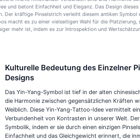
e und betont Einfachheit und Eleganz. Das Design dieses Ta
 Der kräftige Pinselstrich verleiht diesem antiken Symbol
oos macht es zu einer vielseitigen Wahl für die Platzierung
iger mehr ist, indem es zur Introspektion und Wertschätzu
Kulturelle Bedeutung des Einzelner P
Designs
Das Yin-Yang-Symbol ist tief in der alten chinesis
die Harmonie zwischen gegensätzlichen Kräften wi
Weiblich. Diese Yin-Yang-Tattoo-Idee vermittelt ein
Verbundenheit von Kontrasten in unserer Welt. Der 
Symbolik, indem er sie durch einen einzigen Pinsels
Einfachheit und das Gleichgewicht erinnert, die in