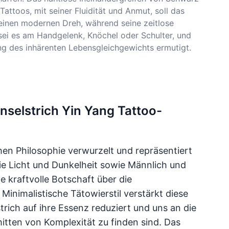
ttoos, mit seiner Fluidität und Anmut, soll das
 einen modernen Dreh, während seine zeitlose
, sei es am Handgelenk, Knöchel oder Schulter, und
ng des inhärenten Lebensgleichgewichts ermutigt.
inselstrich Yin Yang Tattoo-
chen Philosophie verwurzelt und repräsentiert
e Licht und Dunkelheit sowie Männlich und
e kraftvolle Botschaft über die
Minimalistische Tätowierstil verstärkt diese
trich auf ihre Essenz reduziert und uns an die
mitten von Komplexität zu finden sind. Das