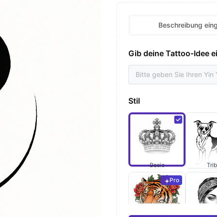
Beschreibung ein
Gib deine Tattoo-Idee e
Stil
Basic
Trib
Pro