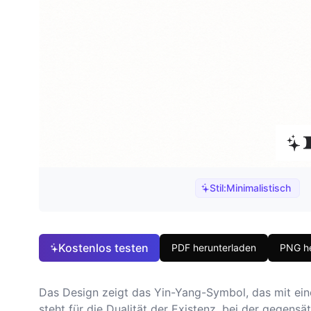
Stil:
Minimalistisch
Kostenlos testen
PDF herunterladen
PNG he
Das Design zeigt das Yin-Yang-Symbol, das mit eine
steht für die Dualität der Existenz, bei der gegen