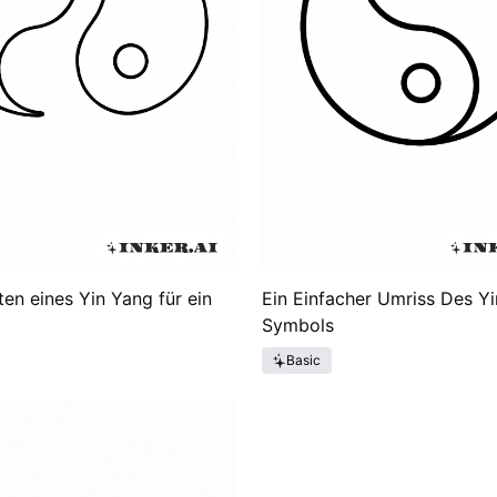
ten eines Yin Yang für ein
Ein Einfacher Umriss Des Y
Symbols
Basic