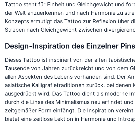
Tattoo steht für Einheit und Gleichgewicht und for
der Welt anzuerkennen und nach Harmonie zu stre
Konzepts ermutigt das Tattoo zur Reflexion über d
Streben nach Gleichgewicht zwischen divergierend
Design-Inspiration des Einzelner Pin
Dieses Tattoo ist inspiriert von der alten taoistisc
Tausende von Jahren zurückreicht und von dem Glei
allen Aspekten des Lebens vorhanden sind. Der Ansa
asiatische Kalligrafietraditionen zurück, bei dene
ausgedrückt wird. Das Tattoo dient als moderne In
durch die Linse des Minimalismus neu erfindet und
zeitgemäßer Form einfängt. Die Inspiration vereint
bietet eine zeitlose Lektion in Harmonie und Intros