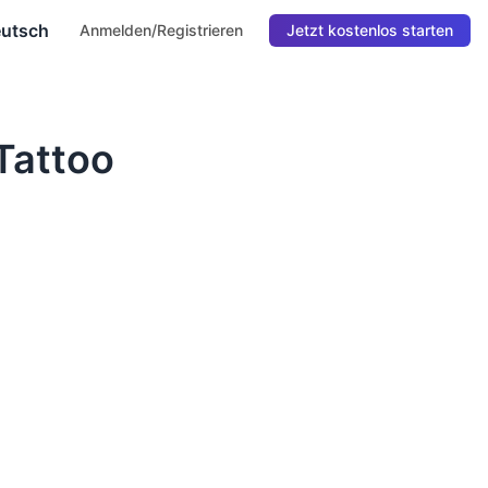
utsch
Anmelden/Registrieren
Jetzt kostenlos starten
 Tattoo