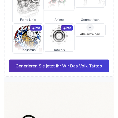
Feine Linie
Anime
Geometrisch
Pro
Pro
Alle anzeigen
Realismus
Dotwork
Generieren Sie jetzt Ihr Wir Das Volk-Tattoo