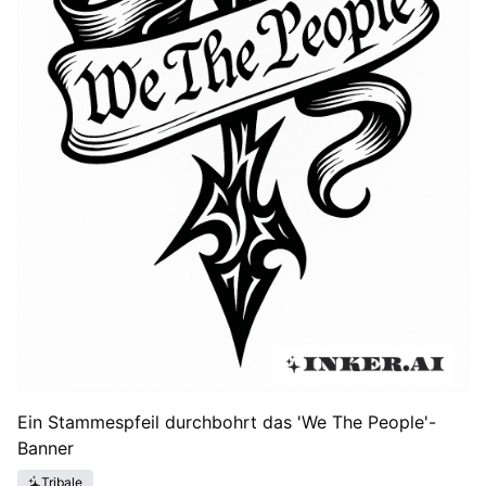
Ein Stammespfeil durchbohrt das 'We The People'-
Banner
Tribale