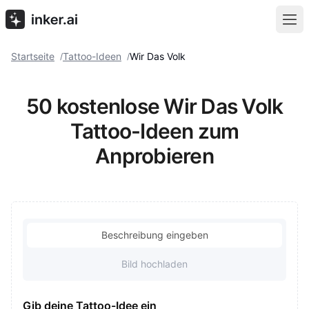
Startseite
Tattoo-Ideen
Wir Das Volk
/
/
50 kostenlose Wir Das Volk
Tattoo-Ideen zum
Anprobieren
Beschreibung eingeben
Bild hochladen
Gib deine Tattoo-Idee ein