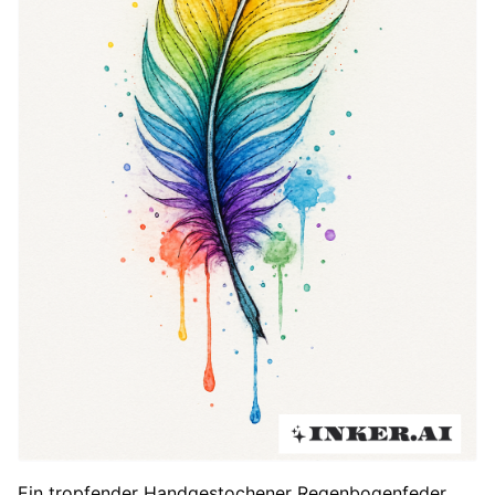
Ein tropfender Handgestochener Regenbogenfeder