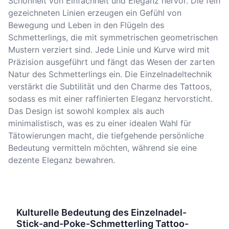
Schönheit von Einfachheit und Eleganz hervor. Die fein
gezeichneten Linien erzeugen ein Gefühl von
Bewegung und Leben in den Flügeln des
Schmetterlings, die mit symmetrischen geometrischen
Mustern verziert sind. Jede Linie und Kurve wird mit
Präzision ausgeführt und fängt das Wesen der zarten
Natur des Schmetterlings ein. Die Einzelnadeltechnik
verstärkt die Subtilität und den Charme des Tattoos,
sodass es mit einer raffinierten Eleganz hervorsticht.
Das Design ist sowohl komplex als auch
minimalistisch, was es zu einer idealen Wahl für
Tätowierungen macht, die tiefgehende persönliche
Bedeutung vermitteln möchten, während sie eine
dezente Eleganz bewahren.
Kulturelle Bedeutung des Einzelnadel-
Stick-and-Poke-Schmetterling Tattoo-