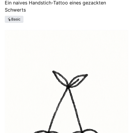
Ein naives Handstich-Tattoo eines gezackten
Schwerts
Basic