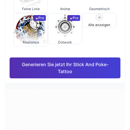
Feine Linie
Anime
Geometrisch
Pro
Pro
Alle anzeigen
Realismus
Dotwork
Generieren Sie jetzt Ihr Stick And Poke-
Tattoo