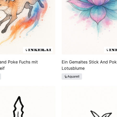
 and Poke Fuchs mit
Ein Gemaltes Stick And Pok
eif
Lotusblume
Aquarell