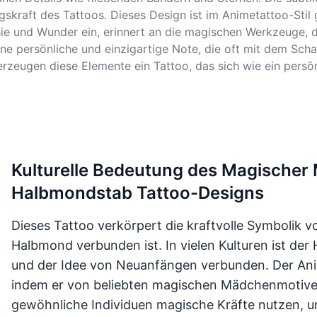
kraft des Tattoos. Dieses Design ist im Animetattoo-Stil ge
sie und Wunder ein, erinnert an die magischen Werkzeuge, 
e persönliche und einzigartige Note, die oft mit dem Schaf
eugen diese Elemente ein Tattoo, das sich wie ein persön
Kulturelle Bedeutung des Magischer
Halbmondstab Tattoo-Designs
Dieses Tattoo verkörpert die kraftvolle Symbolik v
Halbmond verbunden ist. In vielen Kulturen ist der
und der Idee von Neuanfängen verbunden. Der Anim
indem er von beliebten magischen Mädchenmotiven 
gewöhnliche Individuen magische Kräfte nutzen, u