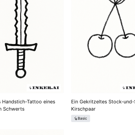
s Handstich-Tattoo eines
Ein Gekritzeltes Stock-und-
n Schwerts
Kirschpaar
Basic