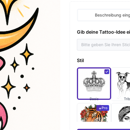
Beschreibung ein
Gib deine Tattoo-Idee e
Stil
Basic
Trib
Pro