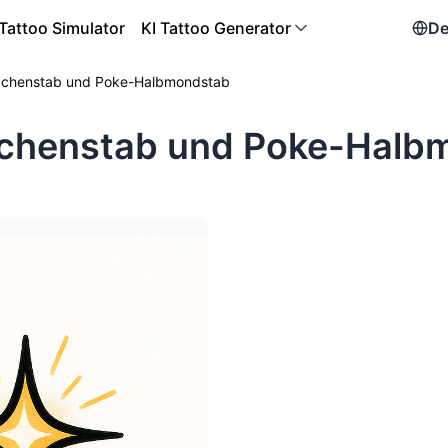
Tattoo Simulator
KI Tattoo Generator
De
chenstab und Poke-Halbmondstab
chenstab und Poke-Halbm