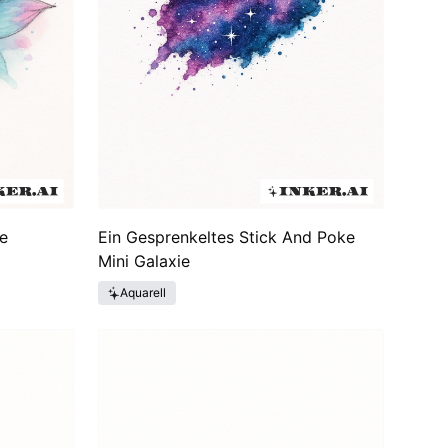
e
Ein Gesprenkeltes Stick And Poke
Mini Galaxie
Aquarell