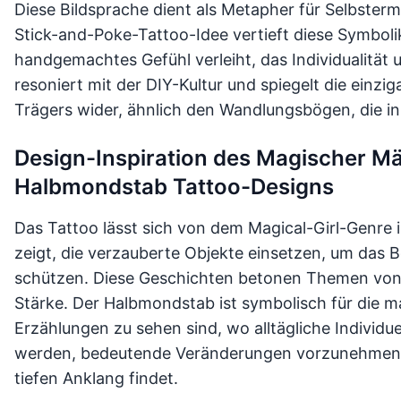
Diese Bildsprache dient als Metapher für Selbste
Stick-and-Poke-Tattoo-Idee vertieft diese Symboli
handgemachtes Gefühl verleiht, das Individualität u
resoniert mit der DIY-Kultur und spiegelt die einzi
Trägers wider, ähnlich den Wandlungsbögen, die in
Design-Inspiration des Magischer M
Halbmondstab Tattoo-Designs
Das Tattoo lässt sich von dem Magical-Girl-Genre i
zeigt, die verzauberte Objekte einsetzen, um das 
schützen. Diese Geschichten betonen Themen von 
Stärke. Der Halbmondstab ist symbolisch für die m
Erzählungen zu sehen sind, wo alltägliche Individ
werden, bedeutende Veränderungen vorzunehmen, ei
tiefen Anklang findet.