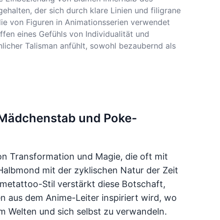
halten, der sich durch klare Linien und filigrane
die von Figuren in Animationsserien verwendet
fen eines Gefühls von Individualität und
licher Talisman anfühlt, sowohl bezaubernd als
 Mädchenstab und Poke-
on Transformation und Magie, die oft mit
 Halbmond mit der zyklischen Natur der Zeit
etattoo-Stil verstärkt diese Botschaft,
aus dem Anime-Leiter inspiriert wird, wo
m Welten und sich selbst zu verwandeln.