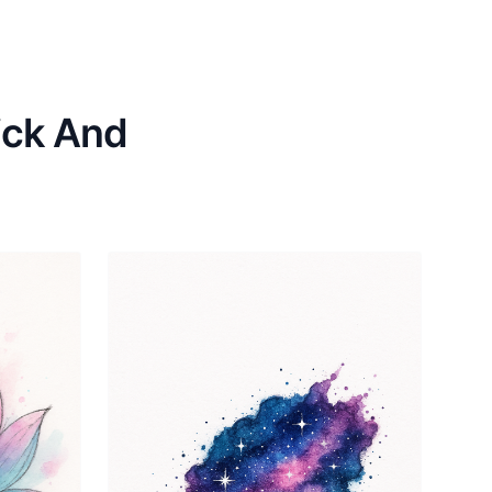
ick And