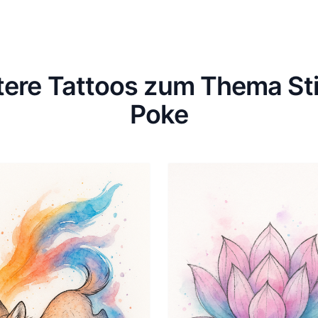
tere Tattoos zum Thema St
Poke