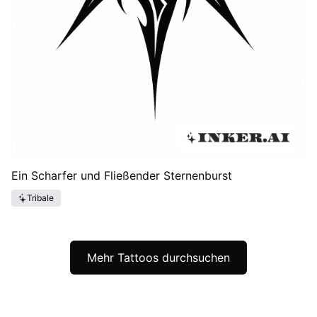
Ein Scharfer und Fließender Sternenburst
Tribale
Mehr Tattoos durchsuchen