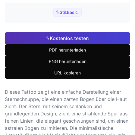
Stil:
Basic
Kostenlos testen
PDF herunterladen
PNG herunterladen
URL kopieren
Dieses Tattoo zeigt eine einfache Darstellung einer
Sternschnuppe, die einen zarten Bogen über die Haut
zieht. Der Stern, mit seinem schlanken und
grundlegenden Design, zieht eine strahlende Spur aus
feinen Linien, die elegant geschwungen sind, um einen
astralen Bogen zu imitieren. Die minimalistische