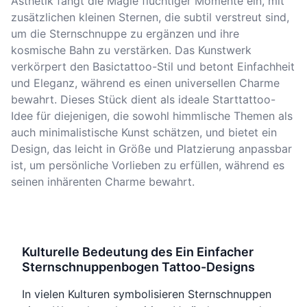
Ästhetik fängt die Magie flüchtiger Momente ein, mit
zusätzlichen kleinen Sternen, die subtil verstreut sind,
um die Sternschnuppe zu ergänzen und ihre
kosmische Bahn zu verstärken. Das Kunstwerk
verkörpert den Basictattoo-Stil und betont Einfachheit
und Eleganz, während es einen universellen Charme
bewahrt. Dieses Stück dient als ideale Starttattoo-
Idee für diejenigen, die sowohl himmlische Themen als
auch minimalistische Kunst schätzen, und bietet ein
Design, das leicht in Größe und Platzierung anpassbar
ist, um persönliche Vorlieben zu erfüllen, während es
seinen inhärenten Charme bewahrt.
Kulturelle Bedeutung des Ein Einfacher
Sternschnuppenbogen Tattoo-Designs
In vielen Kulturen symbolisieren Sternschnuppen